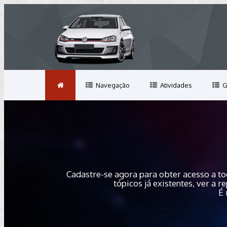
Navegação
Atividades
G
Cadastre-se agora para obter acesso a to
tópicos já existentes, ver a
É 