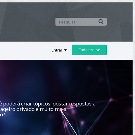
Cadastre-se
Entrar
 poderá criar tópicos, postar respostas a
sageiro privado e muito mais.
do?