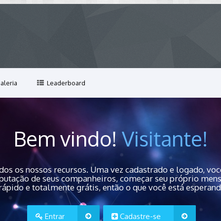
aleria
Leaderboard
Bem vindo!
Visitante!
dos os nossos recursos. Uma vez cadastrado e logado, você
 reputação de seus companheiros, começar seu próprio men
rápido e totalmente grátis, então o que você está esperan
Entrar
Cadastre-se