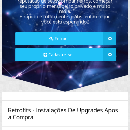
reputação de seus companheiros, começar
seu próprio mensageiro privado e muito
mais.
É rápido e totalmente grátis, então o que
você está esperando?
Entrar
Cadastre-se
Retrofits - Instalações De Upgrades Apos
a Compra