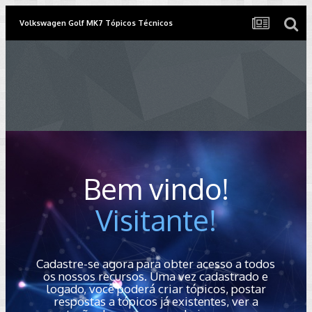
Volkswagen Golf MK7 Tópicos Técnicos
Bem vindo!
Visitante!
Cadastre-se agora para obter acesso a todos
os nossos recursos. Uma vez cadastrado e
logado, você poderá criar tópicos, postar
respostas a tópicos já existentes, ver a