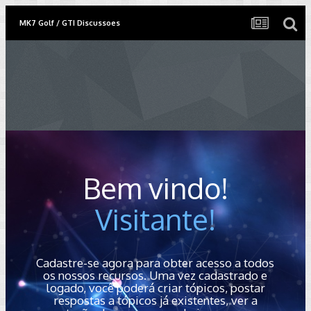
MK7 Golf / GTI Discussoes
Bem vindo!
Visitante!
Cadastre-se agora para obter acesso a todos
os nossos recursos. Uma vez cadastrado e
logado, você poderá criar tópicos, postar
respostas a tópicos já existentes, ver a