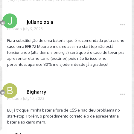
Juliano zoia
Postado
July 9, 2023
Fiz a substituição de uma bateria que é recomendada pela css no
caso uma EFB 72 Moura e mesmo assim o start top não está
funcionando (alta demais energia) será que é o caso de levar pra
apresentar ela no carro (escâner) pois não fiz isso e no
percentual aparece 80% me ajudem desde já agradeço!
Bigharry
Postado
July 10, 2023
Eu já troquei minha bateria fora de CSS e não deu problema no
start-stop. Porém, o procedimento correto é o de apresentar a
bateria ao carro msm.