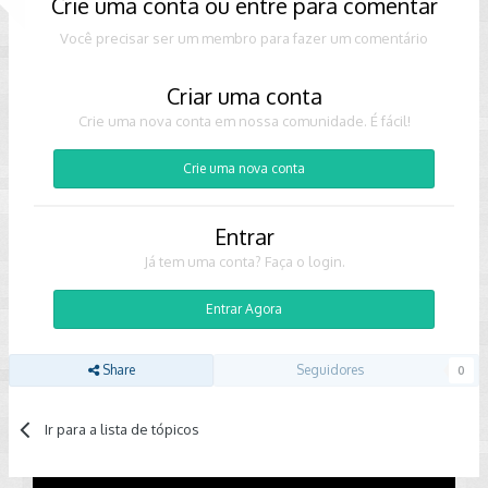
Crie uma conta ou entre para comentar
Você precisar ser um membro para fazer um comentário
Criar uma conta
Crie uma nova conta em nossa comunidade. É fácil!
Crie uma nova conta
Entrar
Já tem uma conta? Faça o login.
Entrar Agora
Share
Seguidores
0
Ir para a lista de tópicos