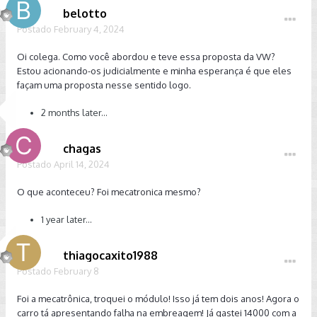
belotto
Postado
February 4, 2024
Oi colega. Como você abordou e teve essa proposta da VW?
Estou acionando-os judicialmente e minha esperança é que eles
façam uma proposta nesse sentido logo.
2 months later...
chagas
Postado
April 14, 2024
O que aconteceu? Foi mecatronica mesmo?
1 year later...
thiagocaxito1988
Postado
February 8
Foi a mecatrônica, troquei o módulo! Isso já tem dois anos! Agora o
carro tá apresentando falha na embreagem! Já gastei 14000 com a