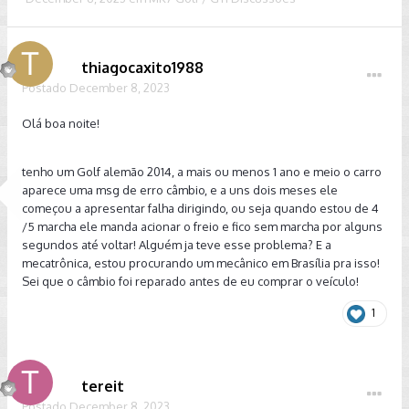
thiagocaxito1988
Postado
December 8, 2023
Olá boa noite!
tenho um Golf alemão 2014, a mais ou menos 1 ano e meio o carro
aparece uma msg de erro câmbio, e a uns dois meses ele
começou a apresentar falha dirigindo, ou seja quando estou de 4
/5 marcha ele manda acionar o freio e fico sem marcha por alguns
segundos até voltar! Alguém ja teve esse problema? E a
mecatrônica, estou procurando um mecânico em Brasília pra isso!
Sei que o câmbio foi reparado antes de eu comprar o veículo!
1
tereit
Postado
December 8, 2023