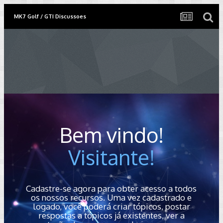
MK7 Golf / GTI Discussoes
Bem vindo!
Visitante!
Cadastre-se agora para obter acesso a todos
os nossos recursos. Uma vez cadastrado e
logado, você poderá criar tópicos, postar
respostas a tópicos já existentes, ver a