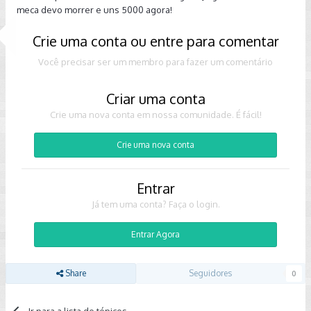
meca devo morrer e uns 5000 agora!
Crie uma conta ou entre para comentar
Você precisar ser um membro para fazer um comentário
Criar uma conta
Crie uma nova conta em nossa comunidade. É fácil!
Crie uma nova conta
Entrar
Já tem uma conta? Faça o login.
Entrar Agora
Share
Seguidores
0
Ir para a lista de tópicos