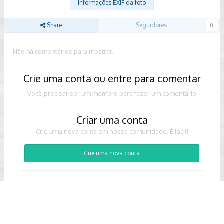
Informações EXIF da foto
Share
Seguidores
0
Não há comentários para mostrar.
Crie uma conta ou entre para comentar
Você precisar ser um membro para fazer um comentário
Criar uma conta
Crie uma nova conta em nossa comunidade. É fácil!
Crie uma nova conta
Entrar
Já tem uma conta? Faça o login.
Entrar Agora