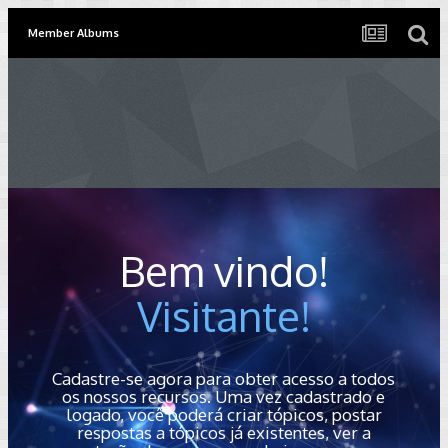
Member Albums
Bem vindo!
Visitante!
Cadastre-se agora para obter acesso a todos
os nossos recursos. Uma vez cadastrado e
logado, você poderá criar tópicos, postar
respostas a tópicos já existentes, ver a