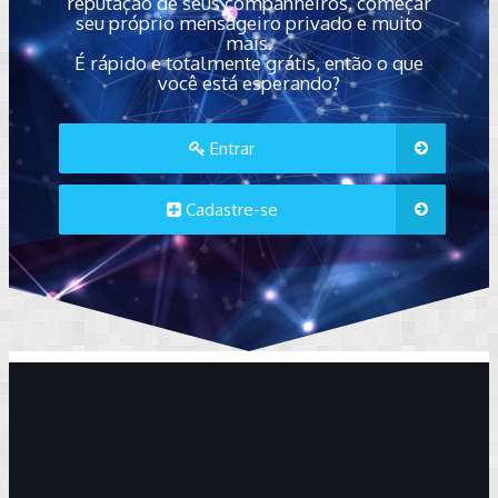
reputação de seus companheiros, começar
seu próprio mensageiro privado e muito
mais.
É rápido e totalmente grátis, então o que
você está esperando?
Entrar
Cadastre-se