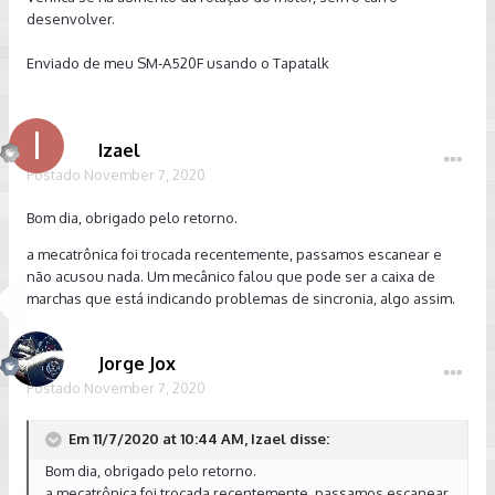
desenvolver.
Enviado de meu SM-A520F usando o Tapatalk
Izael
Postado
November 7, 2020
Bom dia, obrigado pelo retorno.
a mecatrônica foi trocada recentemente, passamos escanear e
não acusou nada. Um mecânico falou que pode ser a caixa de
marchas que está indicando problemas de sincronia, algo assim.
Jorge Jox
Postado
November 7, 2020
Em 11/7/2020 at 10:44 AM, Izael disse:
Bom dia, obrigado pelo retorno.
a mecatrônica foi trocada recentemente, passamos escanear