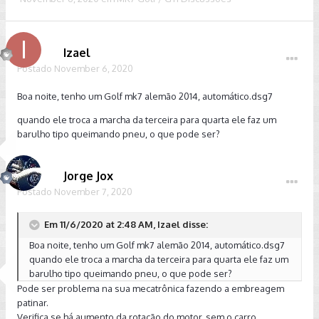
Izael
Postado
November 6, 2020
Boa noite, tenho um Golf mk7 alemão 2014, automático.dsg7
quando ele troca a marcha da terceira para quarta ele faz um
barulho tipo queimando pneu, o que pode ser?
Jorge Jox
Postado
November 7, 2020
Em 11/6/2020 at 2:48 AM, Izael disse:
Boa noite, tenho um Golf mk7 alemão 2014, automático.dsg7
quando ele troca a marcha da terceira para quarta ele faz um
barulho tipo queimando pneu, o que pode ser?
Pode ser problema na sua mecatrônica fazendo a embreagem
patinar.
Verifica se há aumento da rotação do motor, sem o carro