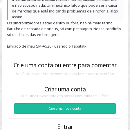
e não acusou nada. Um mecânico falou que pode ser a caixa
de marchas que está indicando problemas de sincronia, algo
assim.
Os sincronizadores estão dentro ou fora, não há meio termo.
Barulho de cantada de pneus, só com patinagem. Nessa condição,
só os discos das embreagens.
Enviado de meu SM-A520F usando o Tapatalk
Crie uma conta ou entre para comentar
Você precisar ser um membro para fazer um comentário
Criar uma conta
Crie uma nova conta em nossa comunidade. É fácil!
Crie uma nova conta
Entrar