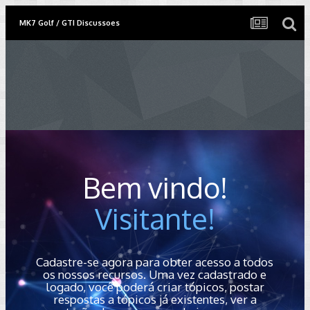
MK7 Golf / GTI Discussoes
Bem vindo!
Visitante!
Cadastre-se agora para obter acesso a todos
os nossos recursos. Uma vez cadastrado e
logado, você poderá criar tópicos, postar
respostas a tópicos já existentes, ver a