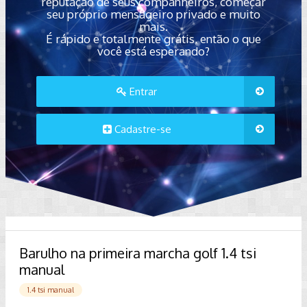
reputação de seus companheiros, começar
seu próprio mensageiro privado e muito
mais.
É rápido e totalmente grátis, então o que
você está esperando?
Entrar
Cadastre-se
Barulho na primeira marcha golf 1.4 tsi
manual
1.4 tsi manual