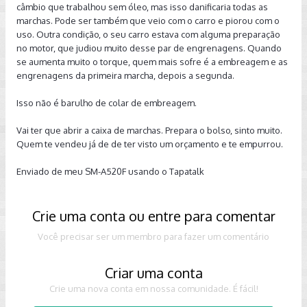
câmbio que trabalhou sem óleo, mas isso danificaria todas as
marchas. Pode ser também que veio com o carro e piorou com o
uso. Outra condição, o seu carro estava com alguma preparação
no motor, que judiou muito desse par de engrenagens. Quando
se aumenta muito o torque, quem mais sofre é a embreagem e as
engrenagens da primeira marcha, depois a segunda.
Isso não é barulho de colar de embreagem.
Vai ter que abrir a caixa de marchas. Prepara o bolso, sinto muito.
Quem te vendeu já de de ter visto um orçamento e te empurrou.
Enviado de meu SM-A520F usando o Tapatalk
Crie uma conta ou entre para comentar
Você precisar ser um membro para fazer um comentário
Criar uma conta
Crie uma nova conta em nossa comunidade. É fácil!