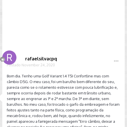
rafaelsilvacpq
Postado
November 24, 2020
Bom dia. Tenho uma Golf Variant 1.4 TSI Confortline mas com
câmbio DSG. O meu caso, foi um barulho bem diferente do seu,
parecia como se o rolamento estivesse com pouca lubrificação e,
sempre ocorria depois de rodar bastante em trânsito urbano,
sempre ao engrenar as 1ª e 2ª marcha. De 3ª em diante, sem
barulhos. No meu caso, foi trocado o garfo da embreagem e foram
feitos ajustes tanto na parte física, como programação da
mecatrônica e, rodou bem, até hoje, quando infelizmente, no
painel apareceu a famigerada mensagem "Erro câmbio, deixar a