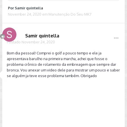
Por
Samir quintella
November 24, 2020
em
Manutenção Do Seu MK7
Samir quintella
Postado
November 24, 2020
Bom dia pessoal! Comprei o golf a pouco tempo e ele ja
apresentava barulho na primeira marcha, achei que fosse o
problema crônico de rolamento da embreagem que sempre dar
bronca. Vou anexar um video dele para mostrar um pouco e saber
se alguém ja teve esse problema também. Obrigado