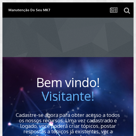
Manutenção Do Seu MK7
Bem vindo!
Visitante!
Cadastre-se agora para obter acesso a todos
os nossos recursos. Uma vez cadastrado e
logado, você poderá criar tópicos, postar
respostas a tópicos já existentes, ver a