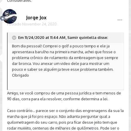
Considerável.
Jorge Jox
Postado
November 24, 2020
Em 11/24/2020 at 11:44 AM, Samir quintella disse:
Bom dia pessoal! Comprei o golf a pouco tempo e ele ja
apresentava barulho na primeira marcha, achei que fosse o
problema crônico de rolamento da embreagem que sempre
dar bronca. Vou anexar um video dele para mostrar um
pouco e saber se alguém ja teve esse problema também.
Obrigado
Amigo, se você comprou de uma pessoa jurídica e tem menos de
90 dias, corra para ela resolver, conforme determina a lei.
Caso contrário... parece ser o conjunto das engrenagens da sua 1a
marcha que já foi pro espaço. Não adianta perguntar qual a
quilometragem do seu carro, pois pra ficar desse jeito tem que
rodar muiiiiito, centenas de milhares de quilômetros. Pode ser o