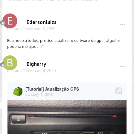
Edersonluizs
Postado
December 3, 2020
Boa noite a todos, preciso atualizar o software do gps , alguém
poderia me ajudar ?
Bigharry
Postado
December 4, 2020