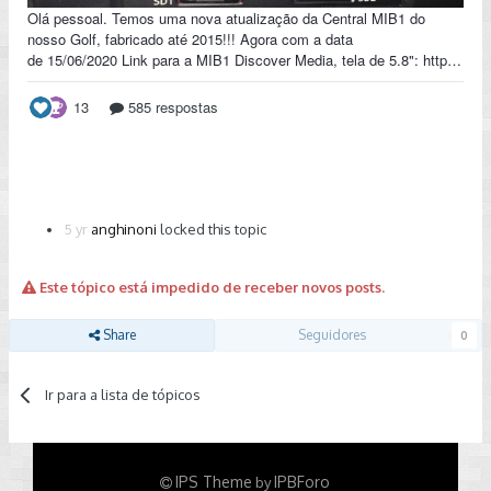
5 yr
anghinoni
locked this topic
Este tópico está impedido de receber novos posts.
Share
Seguidores
0
Ir para a lista de tópicos
IPS Theme
IPBForo
by