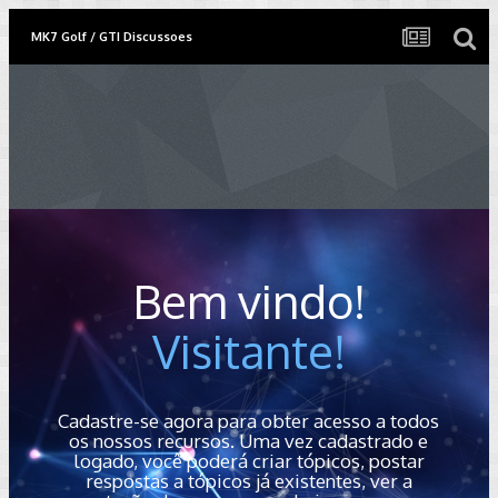
MK7 Golf / GTI Discussoes
Bem vindo!
Visitante!
Cadastre-se agora para obter acesso a todos
os nossos recursos. Uma vez cadastrado e
logado, você poderá criar tópicos, postar
respostas a tópicos já existentes, ver a