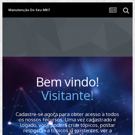
Manutenção Do Seu MK7
Bem vindo!
Visitante!
Cadastre-se agora para obter acesso a todos
os nossos recursos. Uma vez cadastrado e
logado, você poderá criar tópicos, postar
respostas a tópicos já existentes, ver a