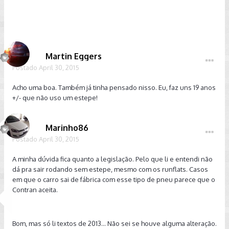
Martin Eggers
Postado
April 30, 2015
Acho uma boa. Também já tinha pensado nisso. Eu, faz uns 19 anos
+/- que não uso um estepe!
Marinho86
Postado
April 30, 2015
A minha dúvida fica quanto a legislação. Pelo que li e entendi não
dá pra sair rodando sem estepe, mesmo com os runflats. Casos
em que o carro sai de fábrica com esse tipo de pneu parece que o
Contran aceita.
Bom, mas só li textos de 2013... Não sei se houve alguma alteração.