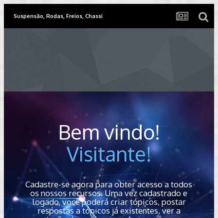
Suspensão, Rodas, Freios, Chassi
Bem vindo!
Visitante!
Cadastre-se agora para obter acesso a todos
os nossos recursos. Uma vez cadastrado e
logado, você poderá criar tópicos, postar
respostas a tópicos já existentes, ver a