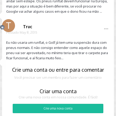
andar sem estepe. Os pneus runflat devem funcionar na Europa,
mas por aqui a situação é bem diferente, se você procurar no
Google vai achar alguns casos em que o dono ficou na mão ...
Truc
Postado
May 8, 2015
Eu não usaria um runflat, o Golf já tem uma suspensão dura com
pneus normais. E não consigo entender como aquele espaço do
pneu vai ser aproveitado, no mínimo teria que tirar o carpete para
ficar funcional, e aí ficaria muito feio...
Crie uma conta ou entre para comentar
Você precisar ser um membro para fazer um comentário
Criar uma conta
Crie uma nova conta em nossa comunidade. É fácil!
Crie uma nova conta