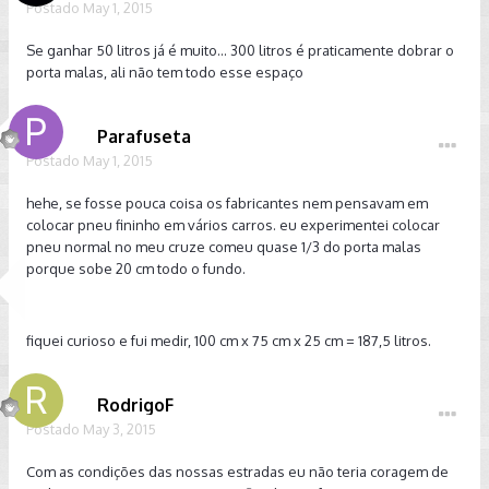
Postado
May 1, 2015
Se ganhar 50 litros já é muito... 300 litros é praticamente dobrar o
porta malas, ali não tem todo esse espaço
Parafuseta
Postado
May 1, 2015
hehe, se fosse pouca coisa os fabricantes nem pensavam em
colocar pneu fininho em vários carros. eu experimentei colocar
pneu normal no meu cruze comeu quase 1/3 do porta malas
porque sobe 20 cm todo o fundo.
fiquei curioso e fui medir, 100 cm x 75 cm x 25 cm = 187,5 litros.
RodrigoF
Postado
May 3, 2015
Com as condições das nossas estradas eu não teria coragem de