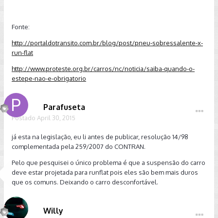
Fonte:
http://portaldotransito.com.br/blog/post/pneu-sobressalente-x-
run-flat
http://www.proteste.org.br/carros/nc/noticia/saiba-quando-o-
estepe-nao-e-obrigatorio
Parafuseta
Postado
April 30, 2015
já esta na legislação, eu li antes de publicar, resolução 14/98
complementada pela 259/2007 do CONTRAN.
Pelo que pesquisei o único problema é que a suspensão do carro
deve estar projetada para runflat pois eles são bem mais duros
que os comuns. Deixando o carro desconfortável.
Willy