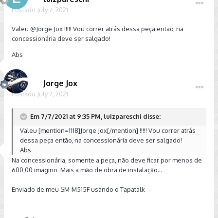
Postado
July 7, 2021
Valeu
@Jorge Jox
!!!!! Vou correr atrás dessa peça então, na
concessionária deve ser salgado!
Abs
Jorge Jox
Postado
July 7, 2021
Em 7/7/2021 at 9:35 PM, luizpareschi disse:
Valeu [mention=1118]Jorge Jox[/mention] !!!!! Vou correr atrás
dessa peça então, na concessionária deve ser salgado!
Abs
Na concessionária, somente a peça, não deve ficar por menos de
600,00 imagino. Mais a mão de obra de instalação...
Enviado de meu SM-M515F usando o Tapatalk