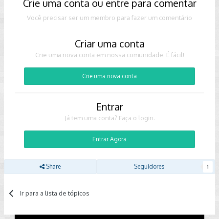
Crie uma conta ou entre para comentar
Você precisar ser um membro para fazer um comentário
Criar uma conta
Crie uma nova conta em nossa comunidade. É fácil!
Crie uma nova conta
Entrar
Já tem uma conta? Faça o login.
Entrar Agora
Share
Seguidores
1
Ir para a lista de tópicos