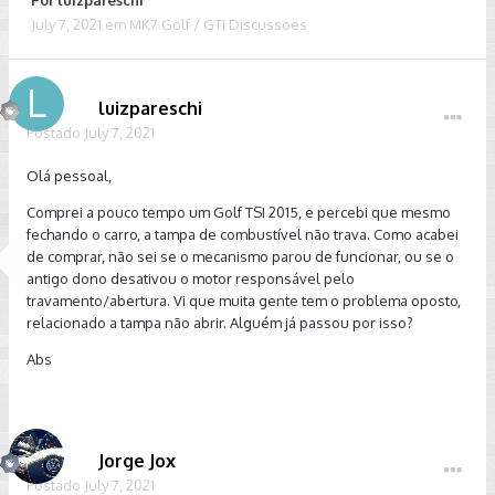
Por
luizpareschi
July 7, 2021
em
MK7 Golf / GTI Discussoes
luizpareschi
Postado
July 7, 2021
Olá pessoal,
Comprei a pouco tempo um Golf TSI 2015, e percebi que mesmo
fechando o carro, a tampa de combustível não trava. Como acabei
de comprar, não sei se o mecanismo parou de funcionar, ou se o
antigo dono desativou o motor responsável pelo
travamento/abertura. Vi que muita gente tem o problema oposto,
relacionado a tampa não abrir. Alguém já passou por isso?
Abs
Jorge Jox
Postado
July 7, 2021