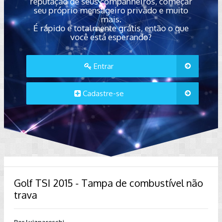
reputação de seus companheiros, começar
seu próprio mensageiro privado e muito
mais.
É rápido e totalmente grátis, então o que
você está esperando?
Entrar
Cadastre-se
Golf TSI 2015 - Tampa de combustível não
trava