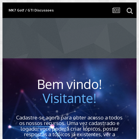
MK7 Golf / GTI Discussoes
Bem vindo!
Visitante!
Cadastre-se agora para obter acesso a todos
os nossos recursos. Uma vez cadastrado e
logado, você poderá criar tópicos, postar
respostas a tópicos já existentes, ver a