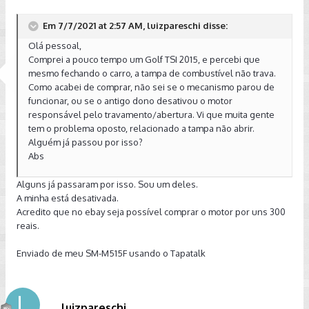
Em 7/7/2021 at 2:57 AM, luizpareschi disse:
Olá pessoal,
Comprei a pouco tempo um Golf TSI 2015, e percebi que
mesmo fechando o carro, a tampa de combustível não trava.
Como acabei de comprar, não sei se o mecanismo parou de
funcionar, ou se o antigo dono desativou o motor
responsável pelo travamento/abertura. Vi que muita gente
tem o problema oposto, relacionado a tampa não abrir.
Alguém já passou por isso?
Abs
Alguns já passaram por isso. Sou um deles.
A minha está desativada.
Acredito que no ebay seja possível comprar o motor por uns 300
reais.
Enviado de meu SM-M515F usando o Tapatalk
luizpareschi