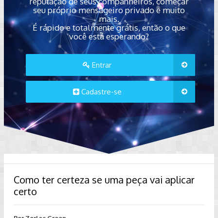
reputação de seus companheiros, começar
seu próprio mensageiro privado e muito
mais.
É rápido e totalmente grátis, então o que
você está esperando?
Entrar
Cadastre-se
Como ter certeza se uma peça vai aplicar
certo