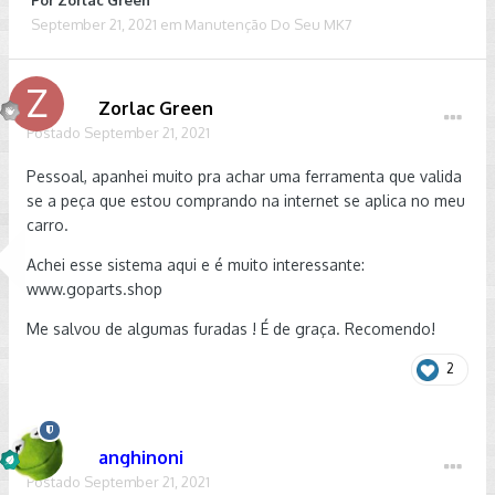
Por
Zorlac Green
September 21, 2021
em
Manutenção Do Seu MK7
Zorlac Green
Postado
September 21, 2021
Pessoal, apanhei muito pra achar uma ferramenta que valida
se a peça que estou comprando na internet se aplica no meu
carro.
Achei esse sistema aqui e é muito interessante:
www.goparts.shop
Me salvou de algumas furadas ! É de graça. Recomendo!
2
anghinoni
Postado
September 21, 2021