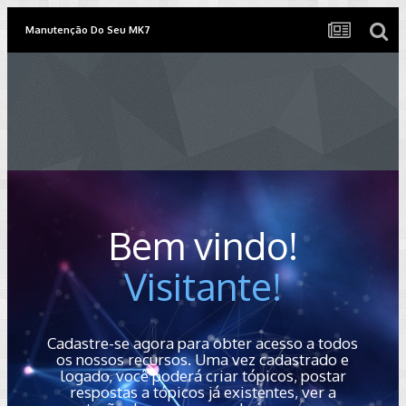
Manutenção Do Seu MK7
Bem vindo!
Visitante!
Cadastre-se agora para obter acesso a todos
os nossos recursos. Uma vez cadastrado e
logado, você poderá criar tópicos, postar
respostas a tópicos já existentes, ver a