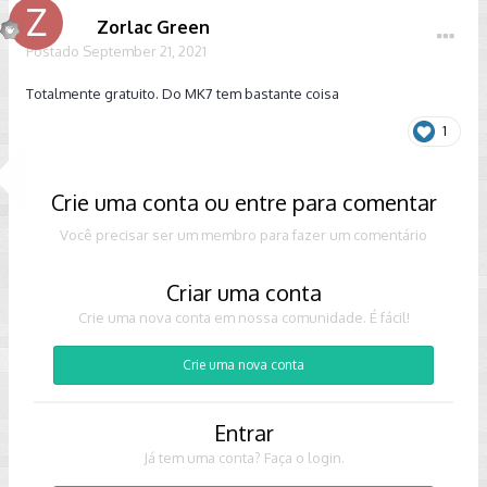
Zorlac Green
Postado
September 21, 2021
Totalmente gratuito. Do MK7 tem bastante coisa
1
Crie uma conta ou entre para comentar
Você precisar ser um membro para fazer um comentário
Criar uma conta
Crie uma nova conta em nossa comunidade. É fácil!
Crie uma nova conta
Entrar
Já tem uma conta? Faça o login.