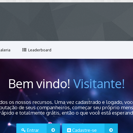
aleria
Leaderboard
Bem vindo!
Visitante!
dos os nossos recursos. Uma vez cadastrado e logado, você
 reputação de seus companheiros, começar seu próprio men
rápido e totalmente grátis, então o que você está esperan
Entrar
Cadastre-se