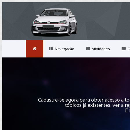
Navegação
Atividades
G
Cadastre-se agora para obter acesso a to
tópicos já existentes, ver a
É 