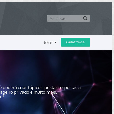
Cadastre-se
Entrar
 poderá criar tópicos, postar respostas a
sageiro privado e muito mais.
do?