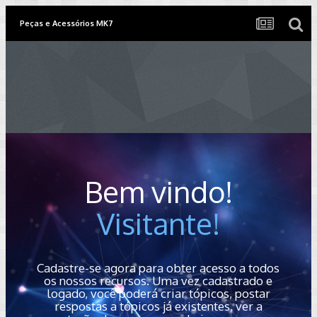
Peças e Acessórios MK7
Bem vindo!
Visitante!
Cadastre-se agora para obter acesso a todos
os nossos recursos. Uma vez cadastrado e
logado, você poderá criar tópicos, postar
respostas a tópicos já existentes, ver a