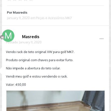
Por
Masredis
January 11, 2020
em
Peças e Acessórios MK7
Masredis
Postado
January 11, 2020
Vendo rack de teto original VW para golf MK7.
Produto original com chaves para evitar furto.
Não impede a abertura do teto solar.
Vendi meu golf e estou vendendo o rack.
Valor: 450,00