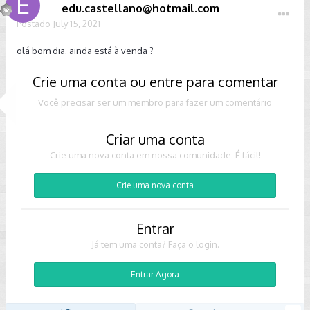
edu.castellano@hotmail.com
Postado
July 15, 2021
olá bom dia. ainda está à venda ?
Crie uma conta ou entre para comentar
Você precisar ser um membro para fazer um comentário
Criar uma conta
Crie uma nova conta em nossa comunidade. É fácil!
Crie uma nova conta
Entrar
Já tem uma conta? Faça o login.
Entrar Agora