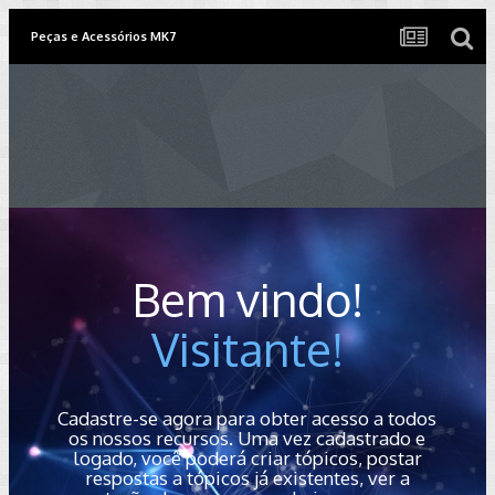
Peças e Acessórios MK7
Bem vindo!
Visitante!
Cadastre-se agora para obter acesso a todos
os nossos recursos. Uma vez cadastrado e
logado, você poderá criar tópicos, postar
respostas a tópicos já existentes, ver a