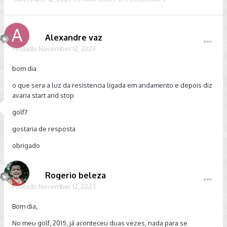
Alexandre vaz
Postado
November 12, 2023
bom dia
o que sera a luz da resistencia ligada em andamento e depois diz
avaria start and stop
golf7
gostaria de resposta
obrigado
Rogerio beleza
Postado
November 12, 2023
Bom dia,
No meu golf, 2015, já aconteceu duas vezes, nada para se