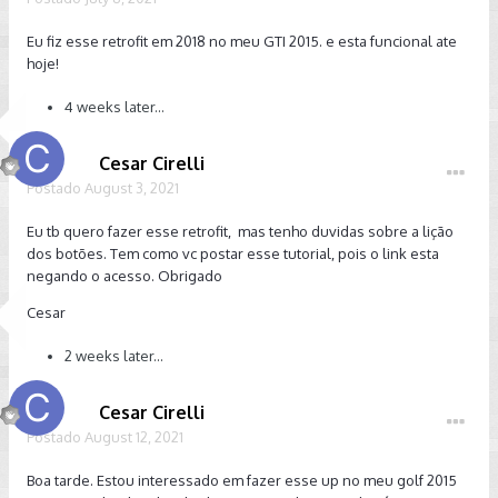
Eu fiz esse retrofit em 2018 no meu GTI 2015. e esta funcional ate
hoje!
4 weeks later...
Cesar Cirelli
Postado
August 3, 2021
Eu tb quero fazer esse retrofit, mas tenho duvidas sobre a lição
dos botões. Tem como vc postar esse tutorial, pois o link esta
negando o acesso. Obrigado
Cesar
2 weeks later...
Cesar Cirelli
Postado
August 12, 2021
Boa tarde. Estou interessado em fazer esse up no meu golf 2015