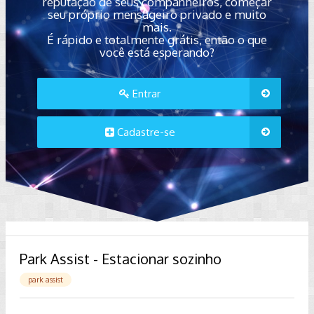
reputação de seus companheiros, começar
seu próprio mensageiro privado e muito
mais.
É rápido e totalmente grátis, então o que
você está esperando?
Entrar
Cadastre-se
Park Assist - Estacionar sozinho
park assist