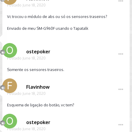
Postado
June 18, 2020
Vc trocou o módulo de abs ou só os sensores traseiros?
Enviado de meu SM-G960F usando o Tapatalk
ostepoker
Postado
June 18, 2020
Somente os sensores traseiros.
Flavinhow
Postado
June 18, 2020
Esquema de ligação do botão, vc tem?
ostepoker
Postado
June 18, 2020