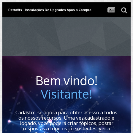
Retrofits - Instalações De Upgrades Apos a Compra
Bem vindo!
Visitante!
Cadastre-se agora para obter acesso a todos
os nossos recursos. Uma vez cadastrado e
logado, você poderá criar tópicos, postar
respostas a tópicos já existentes, ver a