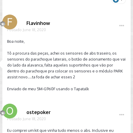
Flavinhow
Postado
June 18, 2020
Boa noite,
Tô a procura das peças, achei os sensores de abs traseiro, os
sensores do parachoque laterais, o botão de acionamento que vai
do lado da alavanca, falta aqueles suportinhos que vão por
dentro do parachoque pra colocar os sensores e o módulo PARK
assist novo.....ta foda de achar esses 2
Enviado de meu SM-G960F usando o Tapatalk
ostepoker
Postado
June 18, 2020
Eu comprei um kit que vinha tudo menos o abs. Inclusive eu