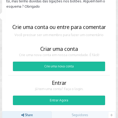
tsi, mas tenho duvidas das ligações nos botões. Alguém tem o
esquema ? Obrigado
Crie uma conta ou entre para comentar
Você precisar ser um membro para fazer um comentário
Criar uma conta
Crie uma nova conta em nossa comunidade. É fácil!
Crie uma nova conta
Entrar
Já tem uma conta? Faça o login.
Entrar Agora
Share
Seguidores
0