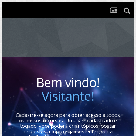
Bem vindo!
Visitante!
Cadastre-se agora para obter acesso a todos
os nossos recursos. Uma vez cadastrado e
logado, você poderá criar tópicos, postar
respostas a tópicos já existentes, ver a