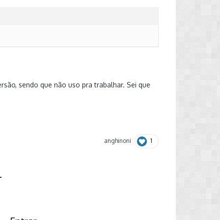
ersão, sendo que não uso pra trabalhar. Sei que
1
anghinoni
r