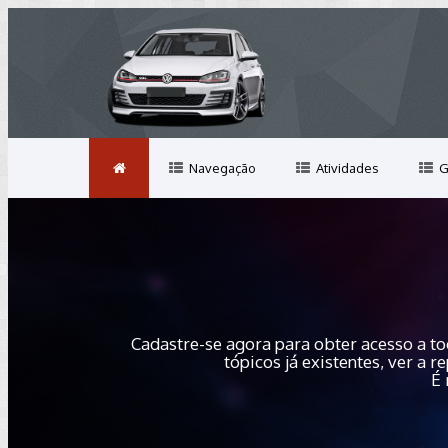
Navegação
Atividades
G
Cadastre-se agora para obter acesso a to
tópicos já existentes, ver a
É 