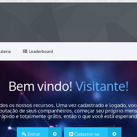
aleria
Leaderboard
Bem vindo!
Visitante!
dos os nossos recursos. Uma vez cadastrado e logado, você
 reputação de seus companheiros, começar seu próprio men
rápido e totalmente grátis, então o que você está esperan
Entrar
Cadastre-se