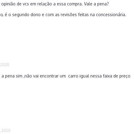
a opinião de vcs em relação a essa compra. Vale a pena?
o, é o segundo dono e com as revisões feitas na concessionária.
 2020
e a pena sim ,não vai encontrar um carro igual nessa faixa de preço
, 2020