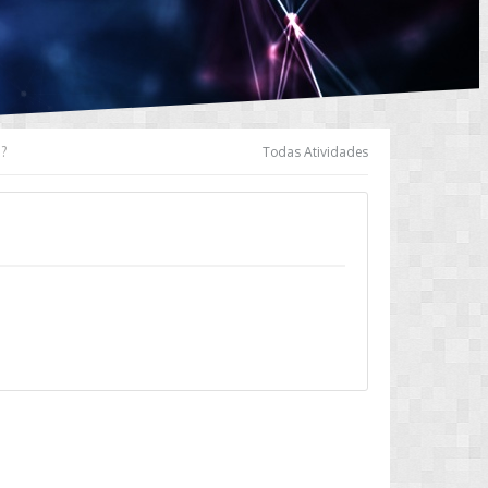
a?
Todas Atividades