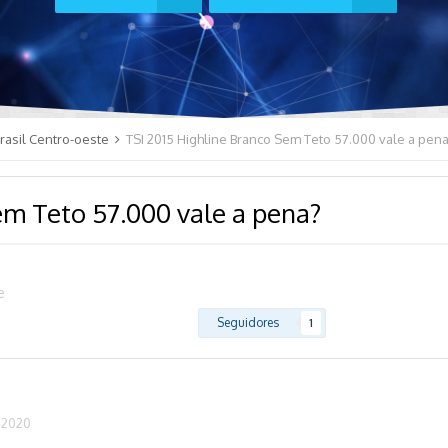
rasil Centro-oeste
TSI 2015 Highline Branco Sem Teto 57.000 vale a pen
em Teto 57.000 vale a pena?
e
Seguidores
1
 2020