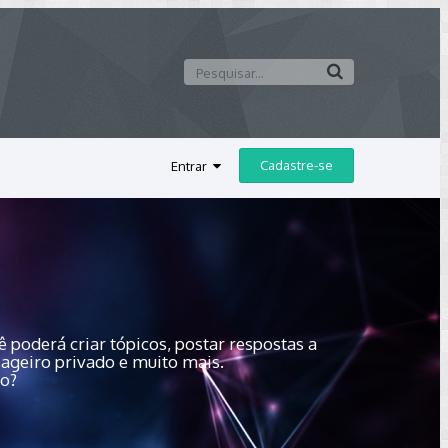
Cadastre-se
Entrar
 poderá criar tópicos, postar respostas a
sageiro privado e muito mais.
do?