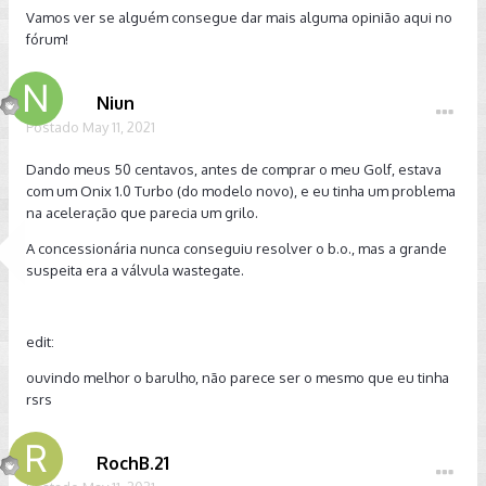
Vamos ver se alguém consegue dar mais alguma opinião aqui no
fórum!
Niun
Postado
May 11, 2021
Dando meus 50 centavos, antes de comprar o meu Golf, estava
com um Onix 1.0 Turbo (do modelo novo), e eu tinha um problema
na aceleração que parecia um grilo.
A concessionária nunca conseguiu resolver o b.o., mas a grande
suspeita era a válvula wastegate.
edit:
ouvindo melhor o barulho, não parece ser o mesmo que eu tinha
rsrs
RochB.21