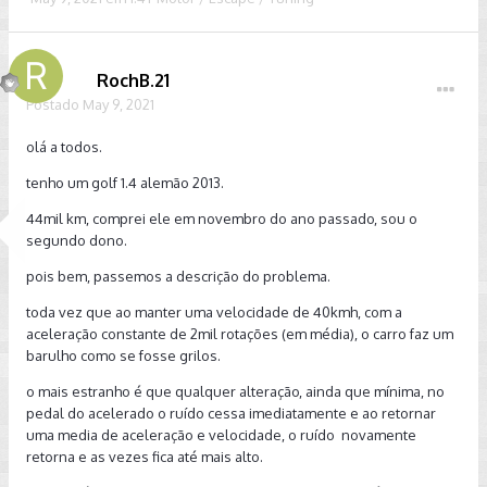
RochB.21
Postado
May 9, 2021
olá a todos.
tenho um golf 1.4 alemão 2013.
44mil km, comprei ele em novembro do ano passado, sou o
segundo dono.
pois bem, passemos a descrição do problema.
toda vez que ao manter uma velocidade de 40kmh, com a
aceleração constante de 2mil rotações (em média), o carro faz um
barulho como se fosse grilos.
o mais estranho é que qualquer alteração, ainda que mínima, no
pedal do acelerado o ruído cessa imediatamente e ao retornar
uma media de aceleração e velocidade, o ruído novamente
retorna e as vezes fica até mais alto.