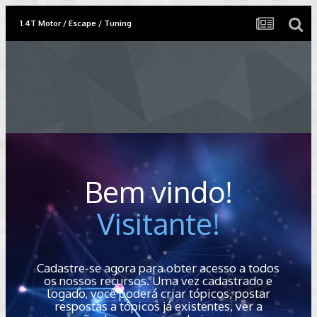
1.4T Motor / Escape / Tuning
Bem vindo!
Visitante!
Cadastre-se agora para obter acesso a todos
os nossos recursos. Uma vez cadastrado e
logado, você poderá criar tópicos, postar
respostas a tópicos já existentes, ver a