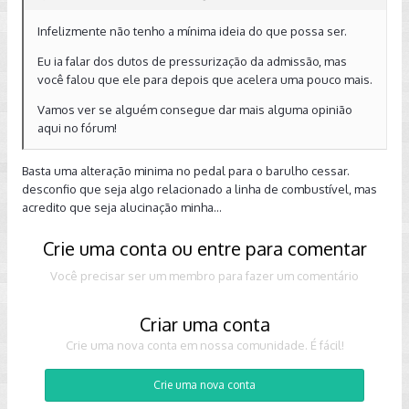
Infelizmente não tenho a mínima ideia do que possa ser.
Eu ia falar dos dutos de pressurização da admissão, mas
você falou que ele para depois que acelera uma pouco mais.
Vamos ver se alguém consegue dar mais alguma opinião
aqui no fórum!
Basta uma alteração minima no pedal para o barulho cessar.
desconfio que seja algo relacionado a linha de combustível, mas
acredito que seja alucinação minha...
Crie uma conta ou entre para comentar
Você precisar ser um membro para fazer um comentário
Criar uma conta
Crie uma nova conta em nossa comunidade. É fácil!
Crie uma nova conta