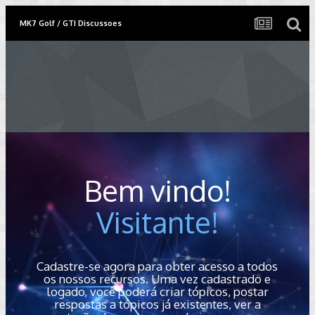
MK7 Golf / GTI Discussoes
Bem vindo!
Visitante!
Cadastre-se agora para obter acesso a todos
os nossos recursos. Uma vez cadastrado e
logado, você poderá criar tópicos, postar
respostas a tópicos já existentes, ver a