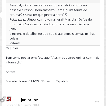
Pessoal, minha namorada sem querer abriu a porta no
passeio e raspou bem embaixo. Tem alguma forma de
arrumar? Ou vai ter que pintar a porta???
Putzzzzzzz...Fiquei com raiva na hora!!! Mas ela não fez de
próposito. Sou muito cuidado com o carro, mas não teve
jeito.
É minimo o detalhe, eu que sou chato demais com as minhas
coisas.
Valeu!!!
Oi Junior.
Tem como postar uma foto aqui? Assim podemos opinar com mais
informação!
Abraço
Enviado de meu SM-G935F usando Tapatalk
juniorubz
Postado
January 9, 2018