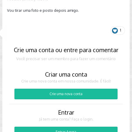
Vou tirar uma foto e posto depois amigo.
1
Crie uma conta ou entre para comentar
Você precisar ser um membro para fazer um comentário
Criar uma conta
Crie uma nova conta em nossa comunidade. É fácil!
Crie uma nova conta
Entrar
Já tem uma conta? Faça o login.
Entrar Agora