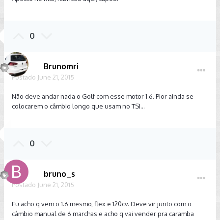
0
Brunomri
Postado
June 21, 2015
Não deve andar nada o Golf com esse motor 1.6. Pior ainda se
colocarem o câmbio longo que usam no TSI...
0
bruno_s
Postado
June 21, 2015
Eu acho q vem o 1.6 mesmo, flex e 120cv. Deve vir junto com o
câmbio manual de 6 marchas e acho q vai vender pra caramba