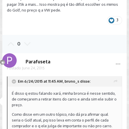
pagar 35k a mais... Isso mostra pq é tão difícil escolher os mimos
do Golf, no preço q a VW pede.
3
0
Parafuseta
Postado
June 24, 2015
Em 6/24/2015 at 11:45 AM, bruno_s disse:
É disso q estou falando xará, minha bronca é nesse sentido,
de começarem a retirar itens do carro e ainda sim ele subir o
preço.
Como disse em um outro tópico, não dá pra afirmar qual
seria o Golf atual, pq isso leva em conta o perfil de cada
comprador e o q ele julga de importante ou não pro carro.