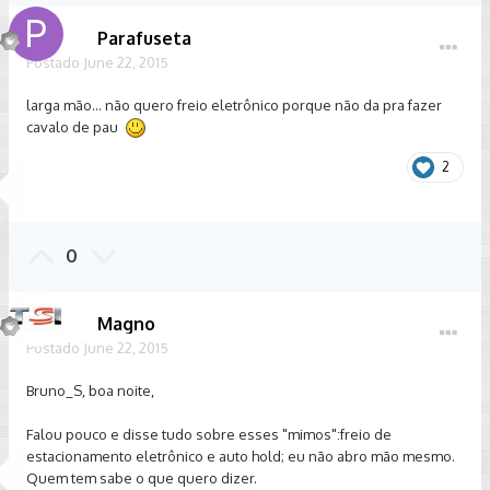
Parafuseta
Postado
June 22, 2015
larga mão... não quero freio eletrônico porque não da pra fazer
cavalo de pau
2
0
Magno
Postado
June 22, 2015
Bruno_S, boa noite,
Falou pouco e disse tudo sobre esses "mimos":freio de
estacionamento eletrônico e auto hold; eu não abro mão mesmo.
Quem tem sabe o que quero dizer.