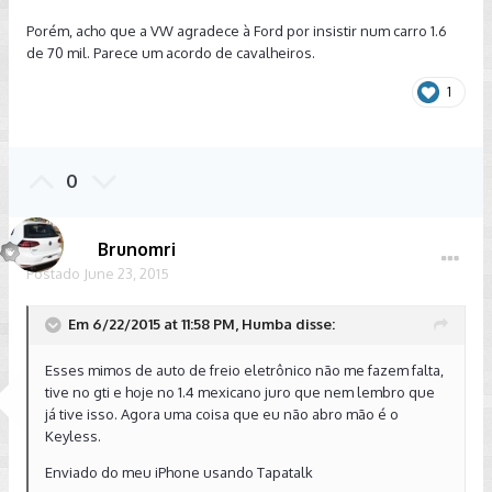
Porém, acho que a VW agradece à Ford por insistir num carro 1.6
de 70 mil. Parece um acordo de cavalheiros.
1
0
Brunomri
Postado
June 23, 2015
Em 6/22/2015 at 11:58 PM, Humba disse:
Esses mimos de auto de freio eletrônico não me fazem falta,
tive no gti e hoje no 1.4 mexicano juro que nem lembro que
já tive isso. Agora uma coisa que eu não abro mão é o
Keyless.
Enviado do meu iPhone usando Tapatalk