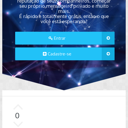
reputação de seus companheiros, começar
seu próprio mensageiro privado e muito
mais.
É rápido e totalmente grátis, então o que
você está esperando?
Entrar
Cadastre-se
0