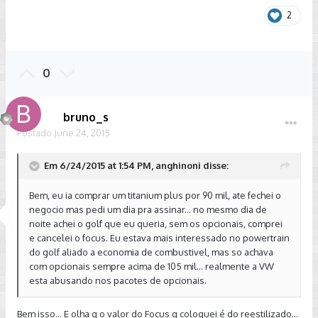
2
0
bruno_s
Postado
June 24, 2015
Em 6/24/2015 at 1:54 PM, anghinoni disse:
Bem, eu ia comprar um titanium plus por 90 mil, ate fechei o
negocio mas pedi um dia pra assinar... no mesmo dia de
noite achei o golf que eu queria, sem os opcionais, comprei
e cancelei o focus. Eu estava mais interessado no powertrain
do golf aliado a economia de combustivel, mas so achava
com opcionais sempre acima de 105 mil... realmente a VW
esta abusando nos pacotes de opcionais.
Bem isso... E olha q o valor do Focus q coloquei é do reestilizado...