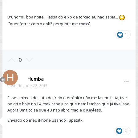
Brunomri, boa noite... essa do eixo de torção eu não sabia...
"quer ferrar com o golf? pergunte-me como".
1
0
Humba
Postado
June 22, 2015
Esses mimos de auto de freio eletrônico não me fazem falta, tive
no gti e hoje no 1.4 mexicano juro que nem lembro que já tive isso.
Agora uma coisa que eu não abro mão é o Keyless.
Enviado do meu iPhone usando Tapatalk
2