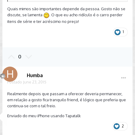
Quais mimos são importantes depende da pessoa. Gosto não se
discute, se lamenta
. O que eu acho ridículo é o carro perder
itens de série e ter acréscimo no preço!
1
0
Humba
Postado
June 23, 2015
Realmente depois que passam a oferecer deveria permanecer,
em relação a gosto fica tranquilo friend, é lógico que preferia que
continua-se com o tal freio.
Enviado do meu iPhone usando Tapatalk
2