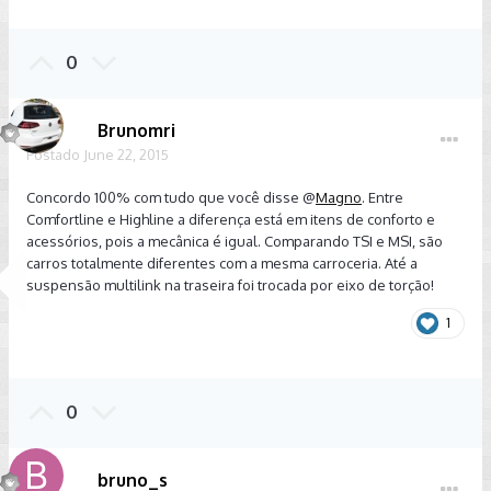
0
Brunomri
Postado
June 22, 2015
Concordo 100% com tudo que você disse @
Magno
. Entre
Comfortline e Highline a diferença está em itens de conforto e
acessórios, pois a mecânica é igual. Comparando TSI e MSI, são
carros totalmente diferentes com a mesma carroceria. Até a
suspensão multilink na traseira foi trocada por eixo de torção!
1
0
bruno_s