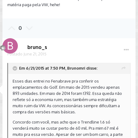
matéria paga pela VW, hehe!
0
bruno_s
Postado
June 21, 2015
Em 6/21/2015 at 7:50 PM, Brunomri disse:
Esses dias entrei no Fenabrave pra conferir os
emplacamentos do Golf. Em maio de 2015 vendeu apenas
893 unidades. Em maio de 2014 foram 1392. Essa queda não
reflete só a economia ruim, mas também uma estratégia
muito ruim da VW. As concessionárias sempre dificultam a
compra das versões mais básicas.
Concordo com você, mas acho que o Trendline 1.6 só
venderá muito se custar perto de 60 mil. Pra mim 67 mil é
muito pra essa versão. Apesar de ser um bom carro, a parte