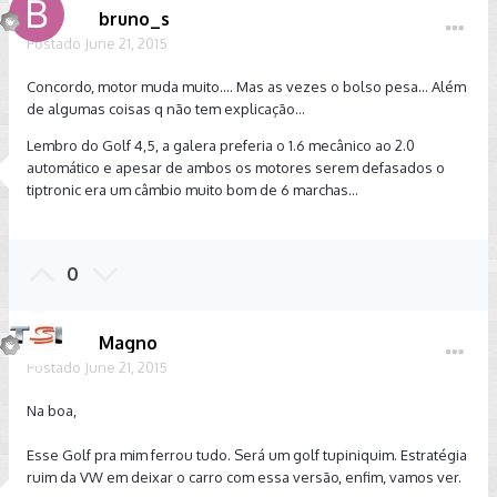
bruno_s
Postado
June 21, 2015
Concordo, motor muda muito.... Mas as vezes o bolso pesa... Além
de algumas coisas q não tem explicação...
Lembro do Golf 4,5, a galera preferia o 1.6 mecânico ao 2.0
automático e apesar de ambos os motores serem defasados o
tiptronic era um câmbio muito bom de 6 marchas...
0
Magno
Postado
June 21, 2015
Na boa,
Esse Golf pra mim ferrou tudo. Será um golf tupiniquim. Estratégia
ruim da VW em deixar o carro com essa versão, enfim, vamos ver.