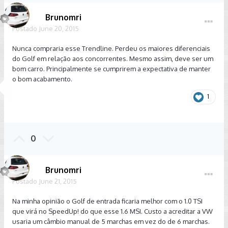
Brunomri
Postado
June 20, 2015
Nunca compraria esse Trendline. Perdeu os maiores diferenciais
do Golf em relação aos concorrentes. Mesmo assim, deve ser um
bom carro. Principalmente se cumprirem a expectativa de manter
o bom acabamento.
1
0
Brunomri
Postado
June 21, 2015
Na minha opinião o Golf de entrada ficaria melhor com o 1.0 TSI
que virá no SpeedUp! do que esse 1.6 MSI. Custo a acreditar a VW
usaria um câmbio manual de 5 marchas em vez do de 6 marchas.