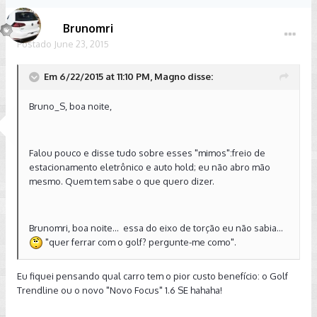
Brunomri
Postado
June 23, 2015
Em 6/22/2015 at 11:10 PM, Magno disse:
Bruno_S, boa noite,
Falou pouco e disse tudo sobre esses "mimos":freio de
estacionamento eletrônico e auto hold; eu não abro mão
mesmo. Quem tem sabe o que quero dizer.
Brunomri, boa noite... essa do eixo de torção eu não sabia...
"quer ferrar com o golf? pergunte-me como".
Eu fiquei pensando qual carro tem o pior custo benefício: o Golf
Trendline ou o novo "Novo Focus" 1.6 SE hahaha!