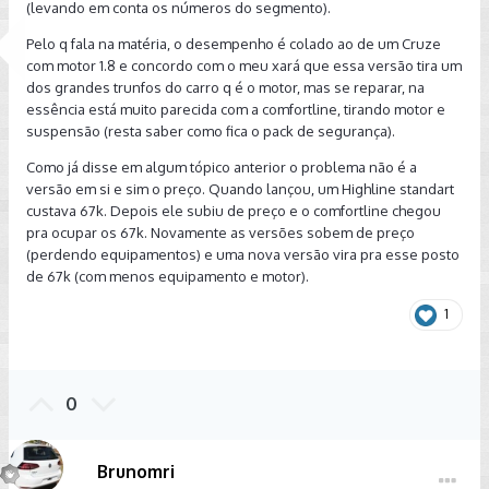
(levando em conta os números do segmento).
Pelo q fala na matéria, o desempenho é colado ao de um Cruze
com motor 1.8 e concordo com o meu xará que essa versão tira um
dos grandes trunfos do carro q é o motor, mas se reparar, na
essência está muito parecida com a comfortline, tirando motor e
suspensão (resta saber como fica o pack de segurança).
Como já disse em algum tópico anterior o problema não é a
versão em si e sim o preço. Quando lançou, um Highline standart
custava 67k. Depois ele subiu de preço e o comfortline chegou
pra ocupar os 67k. Novamente as versões sobem de preço
(perdendo equipamentos) e uma nova versão vira pra esse posto
de 67k (com menos equipamento e motor).
1
0
Brunomri