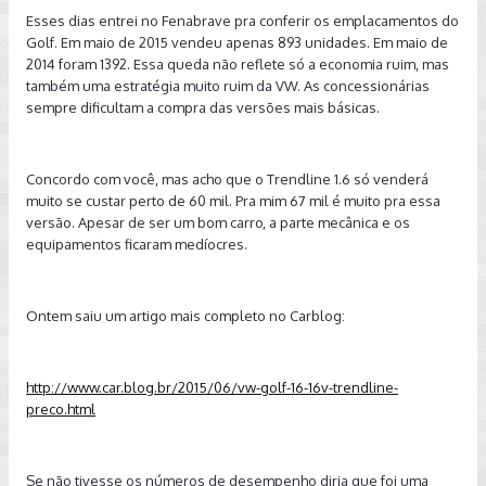
Esses dias entrei no Fenabrave pra conferir os emplacamentos do
Golf. Em maio de 2015 vendeu apenas 893 unidades. Em maio de
2014 foram 1392. Essa queda não reflete só a economia ruim, mas
também uma estratégia muito ruim da VW. As concessionárias
sempre dificultam a compra das versões mais básicas.
Concordo com você, mas acho que o Trendline 1.6 só venderá
muito se custar perto de 60 mil. Pra mim 67 mil é muito pra essa
versão. Apesar de ser um bom carro, a parte mecânica e os
equipamentos ficaram medíocres.
Ontem saiu um artigo mais completo no Carblog:
http://www.car.blog.br/2015/06/vw-golf-16-16v-trendline-
preco.html
Se não tivesse os números de desempenho diria que foi uma