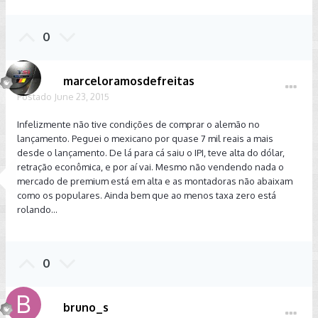
0
marceloramosdefreitas
Postado
June 23, 2015
Infelizmente não tive condições de comprar o alemão no
lançamento. Peguei o mexicano por quase 7 mil reais a mais
desde o lançamento. De lá para cá saiu o IPI, teve alta do dólar,
retração econômica, e por aí vai. Mesmo não vendendo nada o
mercado de premium está em alta e as montadoras não abaixam
como os populares. Ainda bem que ao menos taxa zero está
rolando...
0
bruno_s