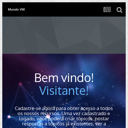
Mundo VW
Bem vindo!
Visitante!
Cadastre-se agora para obter acesso a todos
os nossos recursos. Uma vez cadastrado e
logado, você poderá criar tópicos, postar
respostas a tópicos já existentes, ver a