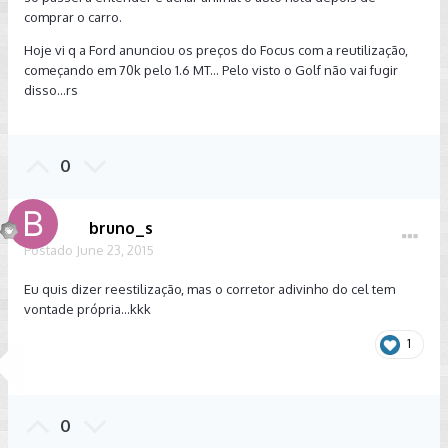
comprar o carro.
Hoje vi q a Ford anunciou os preços do Focus com a reutilização,
começando em 70k pelo 1.6 MT... Pelo visto o Golf não vai fugir
disso...rs
0
bruno_s
Postado
June 23, 2015
Eu quis dizer reestilização, mas o corretor adivinho do cel tem
vontade própria...kkk
1
0