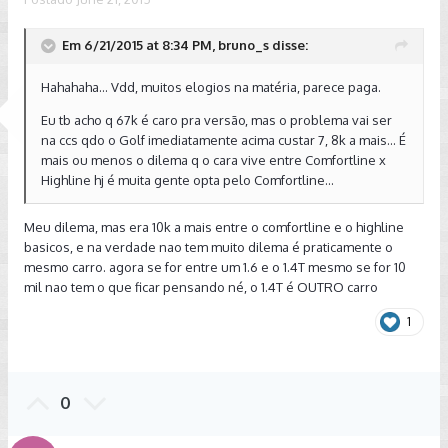
Em 6/21/2015 at 8:34 PM, bruno_s disse:
Hahahaha... Vdd, muitos elogios na matéria, parece paga.
Eu tb acho q 67k é caro pra versão, mas o problema vai ser
na ccs qdo o Golf imediatamente acima custar 7, 8k a mais... É
mais ou menos o dilema q o cara vive entre Comfortline x
Highline hj é muita gente opta pelo Comfortline...
Meu dilema, mas era 10k a mais entre o comfortline e o highline
basicos, e na verdade nao tem muito dilema é praticamente o
mesmo carro. agora se for entre um 1.6 e o 1.4T mesmo se for 10
mil nao tem o que ficar pensando né, o 1.4T é OUTRO carro
1
0