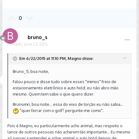
0
bruno_s
Postado
June 23, 2015
Em 6/22/2015 at 11:10 PM, Magno disse:
Bruno_S, boa noite,
Falou pouco e disse tudo sobre esses "mimos":freio de
estacionamento eletrônico e auto hold; eu não abro mão
mesmo. Quem tem sabe o que quero dizer.
Brunomri, boa noite... essa do eixo de torção eu não sabia...
"quer ferrar com o golf? pergunte-me como".
Pois é Magno, eu particularmente acho animal, mas respeito o
lance de outros pessoas não acharem tão importante... Eu mesmo
só passei a entender e achar animal o auto hold depois de