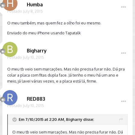
Humba
Postado
July 8, 2015
O meu também, mas quem fez a olho foi eu mesmo.
Enviado do meu iPhone usando Tapatalk
Bigharry
Postado
July 10, 2015
O meu tb veio sem marcações. Mas não precisa furar não. Dá pra
colar a placa com fitas dupla face. Já tenho o meu há um ano e
meio, já lavei várias vezes, e a placa está lá, firme.
RED883
Postado
July 10, 2015
Em 7/10/2015 at 2:20 AM, Bigharry disse:
O meu tb veio sem marcações. Mas não precisa furar não. Dá