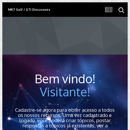
MK7 Golf / GTI Discussoes
Bem vindo!
Visitante!
Cadastre-se agora para obter acesso a todos
os nossos recursos. Uma vez cadastrado e
logado, você poderá criar tópicos, postar
respostas a tópicos já existentes, ver a