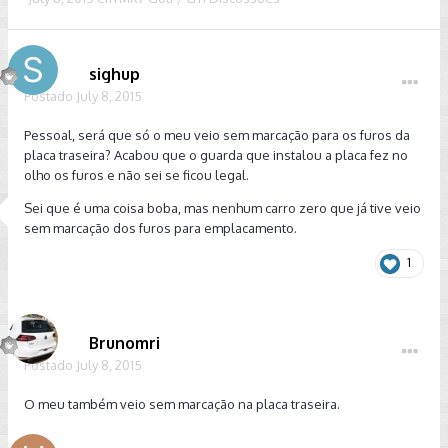
sighup
Postado
July 8, 2015
Pessoal, será que só o meu veio sem marcação para os furos da
placa traseira? Acabou que o guarda que instalou a placa fez no
olho os furos e não sei se ficou legal.
Sei que é uma coisa boba, mas nenhum carro zero que já tive veio
sem marcação dos furos para emplacamento.
1
Brunomri
Postado
July 8, 2015
O meu também veio sem marcação na placa traseira.