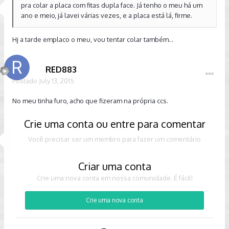
pra colar a placa com fitas dupla face. Já tenho o meu há um
ano e meio, já lavei várias vezes, e a placa está lá, firme.
Hj a tarde emplaco o meu, vou tentar colar também...
RED883
Postado
July 13, 2015
No meu tinha furo, acho que fizeram na própria ccs.
Crie uma conta ou entre para comentar
Você precisar ser um membro para fazer um comentário
Criar uma conta
Crie uma nova conta em nossa comunidade. É fácil!
Crie uma nova conta