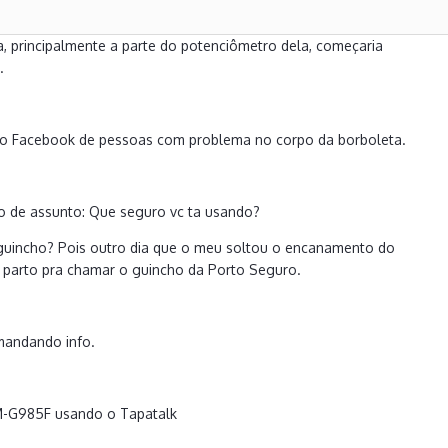
, principalmente a parte do potenciômetro dela, começaria
.
s no Facebook de pessoas com problema no corpo da borboleta.
de assunto: Que seguro vc ta usando?
 guincho? Pois outro dia que o meu soltou o encanamento do
 parto pra chamar o guincho da Porto Seguro.
 mandando info.
M-G985F usando o Tapatalk