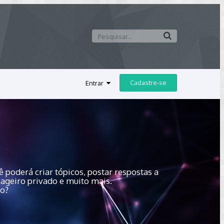
Cadastre-se
Entrar
 poderá criar tópicos, postar respostas a
sageiro privado e muito mais.
do?