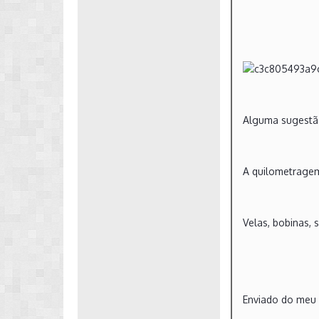
Alguma sugestão
A quilometragem
Velas, bobinas, 
Enviado do meu