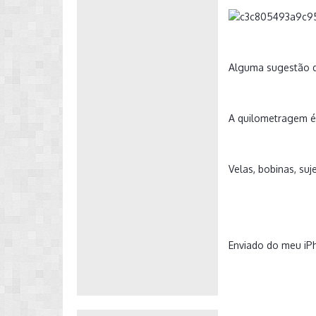
Alguma sugestão d
A quilometragem é
Velas, bobinas, suj
Enviado do meu iP