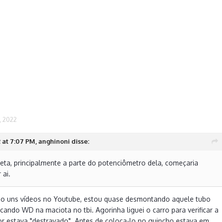
, 2022
at 7:07 PM, anghinoni disse:
eta, principalmente a parte do potenciômetro dela, começaria
 ai.
ndo uns vídeos no Youtube, estou quase desmontando aquele tubo
cando WD na maciota no tbi. Agorinha liguei o carro para verificar a
or estava "destravado". Antes de coloca-lo no guincho estava em