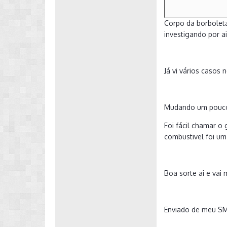
Corpo da borboleta
investigando por ai
Já vi vários caso
Mudando um pouco 
Foi fácil chamar o
combustivel foi um
Boa sorte ai e vai
Enviado de meu S