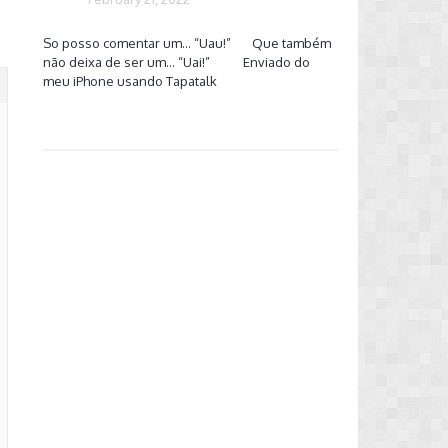
So posso comentar um… “Uau!” Que também
não deixa de ser um… “Uai!” Enviado do
meu iPhone usando Tapatalk