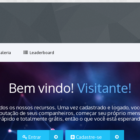
aleria
Leaderboard
Bem vindo!
Visitante!
dos os nossos recursos. Uma vez cadastrado e logado, você
 reputação de seus companheiros, começar seu próprio men
rápido e totalmente grátis, então o que você está esperan
Entrar
Cadastre-se