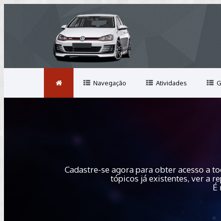
Navegação
Atividades
G
Cadastre-se agora para obter acesso a to
tópicos já existentes, ver a
É 