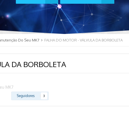
anutenção Do Seu MK7
FALHA DO MOTOR - VÁLVULA DA BORBOLETA
ULA DA BORBOLETA
Seu MK7
Seguidores
3