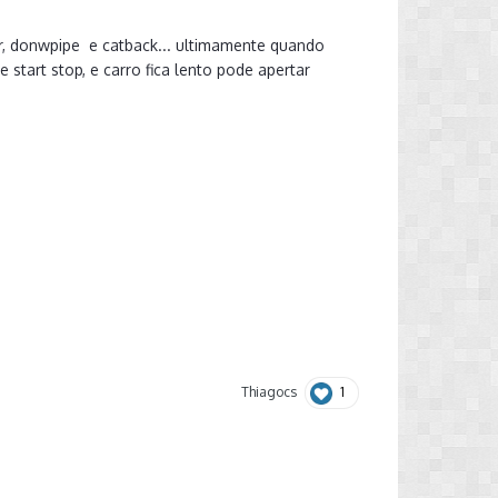
r, donwpipe e catback... ultimamente quando
 start stop, e carro fica lento pode apertar
1
Thiagocs