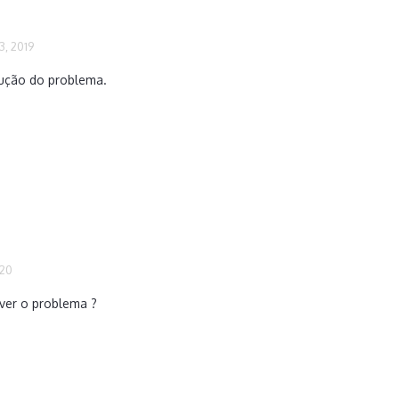
, 2019
lução do problema.
020
ver o problema ?