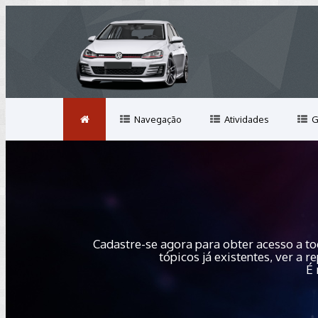
Navegação
Atividades
G
Cadastre-se agora para obter acesso a to
tópicos já existentes, ver a
É 