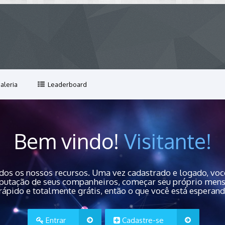
aleria
Leaderboard
Bem vindo!
Visitante!
dos os nossos recursos. Uma vez cadastrado e logado, você
 reputação de seus companheiros, começar seu próprio men
rápido e totalmente grátis, então o que você está esperan
Entrar
Cadastre-se