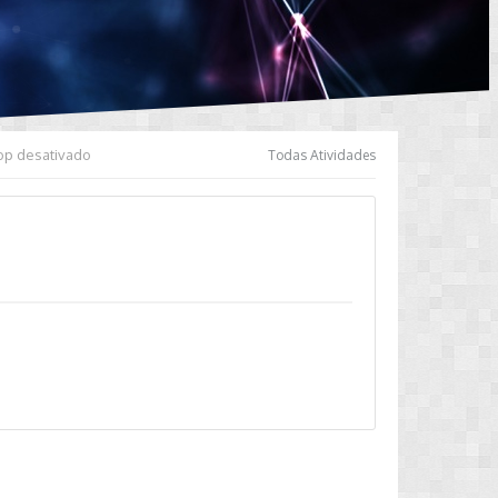
stop desativado
Todas Atividades