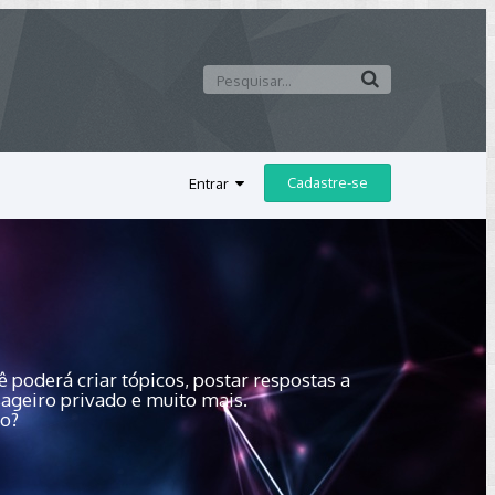
Cadastre-se
Entrar
 poderá criar tópicos, postar respostas a
sageiro privado e muito mais.
do?