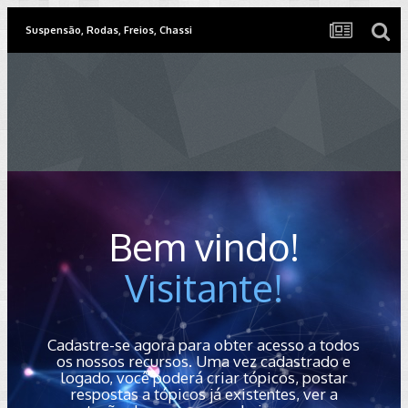
Suspensão, Rodas, Freios, Chassi
Bem vindo!
Visitante!
Cadastre-se agora para obter acesso a todos
os nossos recursos. Uma vez cadastrado e
logado, você poderá criar tópicos, postar
respostas a tópicos já existentes, ver a