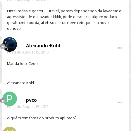
Pintei rodas e gostei. Duravel, porem dependendo da lavagem e
agressividade do lavador kkkk, pode descascar algum pedaco,
geralmente borda, ai eh so dar um leve retoque e ta novo
denovo....
AlexandreKohl
Postado
August 15, 2015
Manda foto, Cedu!
____________________
Alexandre Kohl
pvco
Postado
August 19, 2015
Alguém tem fotos do produto aplicado?