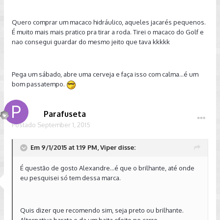
Quero comprar um macaco hidráulico, aqueles jacarés pequenos.
É muito mais mais pratico pra tirar a roda. Tirei o macaco do Golf e
nao consegui guardar do mesmo jeito que tava kkkkk
Pega um sábado, abre uma cerveja e faça isso com calma...é um
bom passatempo.
Parafuseta
Postado
September 1, 2015
Em 9/1/2015 at 1:19 PM, Viper disse:
É questão de gosto Alexandre...é que o brilhante, até onde
eu pesquisei só tem dessa marca.
Quis dizer que recomendo sim, seja preto ou brilhante.