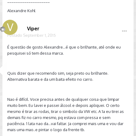
____________________
Alexandre Kohl
Viper
Postado
September 1, 2015
É questão de gosto Alexandre...é que o brilhante, até onde eu
pesquisei só tem dessa marca.
Quis dizer que recomendo sim, seja preto ou brilhante.
Alternativa barata e da um baita efeito no carro.
Nao é difícil. Voce precisa antes de qualquer coisa que limpar
muito bem. Eu lavei e passei álcool e depois apliquei. O certo
mesmo é tirar as rodas, tirar o simbolo da VW etc. A 1a eu tirei as
demais fiz no carro mesmo, pq estava com pressa e sem
paciência. 1 lata nao da...vai faltar. Ja comprei mais uma e vou dar
mais uma mao..e pintar o logo da frente tb.