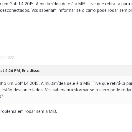
 um Golf 1.4 2015. A multimídea dele é a MIB. Tive que retirá-la par
 desconectados. Vcs saberiam imformar se o carro pode rodar sem pr
22, 2022
at 4:26 PM, Eric disse:
ho um Golf 1.4 2015. A multimídea dele é a MIB. Tive que retirá-la 
al estão desconectados. Vcs saberiam imformar se o carro pode rodar
s?
roblema em rodar sem a MIB.