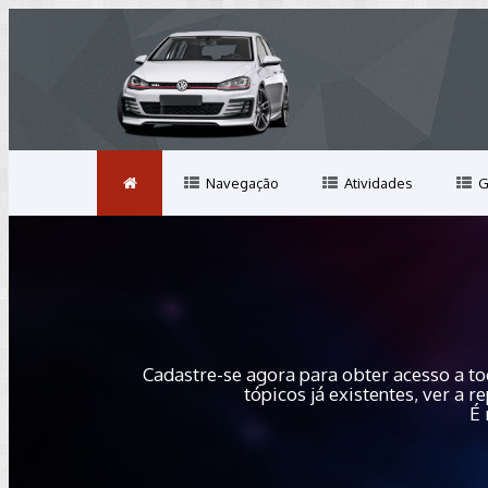
Navegação
Atividades
G
Cadastre-se agora para obter acesso a to
tópicos já existentes, ver a
É 