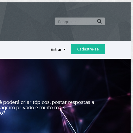
Cadastre-se
Entrar
 poderá criar tópicos, postar respostas a
sageiro privado e muito mais.
do?