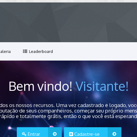
aleria
Leaderboard
Bem vindo!
Visitante!
dos os nossos recursos. Uma vez cadastrado e logado, você
 reputação de seus companheiros, começar seu próprio men
rápido e totalmente grátis, então o que você está esperan
Entrar
Cadastre-se