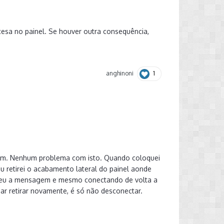
cesa no painel. Se houver outra consequência,
1
anghinoni
om. Nenhum problema com isto. Quando coloquei
 retirei o acabamento lateral do painel aonde
 Aí deu a mensagem e mesmo conectando de volta a
r retirar novamente, é só não desconectar.