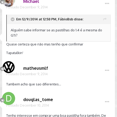
Michael
Postado
December 9, 2014
Em 12/9/2014 at 12:58 PM, FábioBsb disse:
Alguém sabe informar se as pastilhas do 1.4 é a mesma do
GTi?
Quase certeza que não mas tenho que confirmar
Tapatalkin'
matheusmlf
Postado
December 9, 2014
Tambem acho que sao diferentes...
douglas_tome
Postado
December 10, 2014
Tenho interesse em comprar uma boa pastilha fora também. De