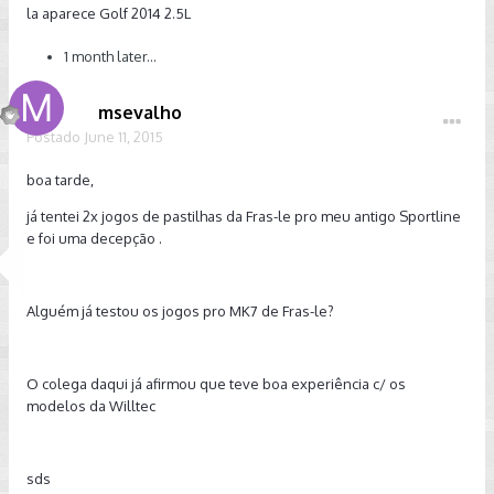
la aparece Golf 2014 2.5L
1 month later...
msevalho
Postado
June 11, 2015
boa tarde,
já tentei 2x jogos de pastilhas da Fras-le pro meu antigo Sportline
e foi uma decepção .
Alguém já testou os jogos pro MK7 de Fras-le?
O colega daqui já afirmou que teve boa experiência c/ os
modelos da Willtec
sds