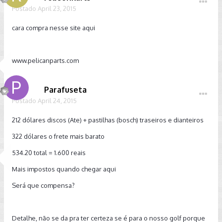
Postado
April 23, 2015
cara compra nesse site aqui
www.pelicanparts.com
Parafuseta
Postado
April 24, 2015
212 dólares discos (Ate) + pastilhas (bosch) traseiros e dianteiros
322 dólares o frete mais barato
534.20 total = 1.600 reais
Mais impostos quando chegar aqui
Será que compensa?
Detalhe, não se da pra ter certeza se é para o nosso golf porque