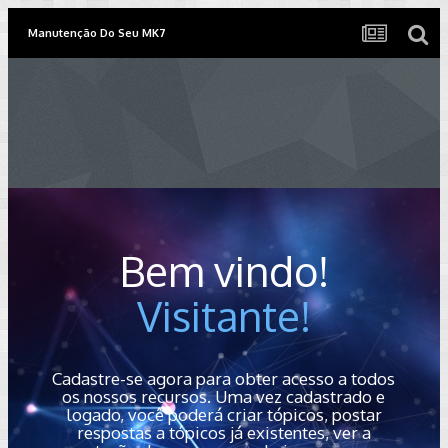
Manutenção Do Seu MK7
Bem vindo!
Visitante!
Cadastre-se agora para obter acesso a todos
os nossos recursos. Uma vez cadastrado e
logado, você poderá criar tópicos, postar
respostas a tópicos já existentes, ver a