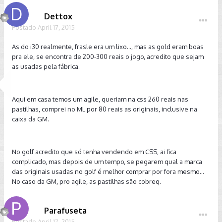
Dettox
Postado
April 17, 2015
As do i30 realmente, frasle era um lixo..., mas as gold eram boas
pra ele, se encontra de 200-300 reais o jogo, acredito que sejam
as usadas pela fábrica.
Aqui em casa temos um agile, queriam na css 260 reais nas
pastilhas, comprei no ML por 80 reais as originais, inclusive na
caixa da GM.
No golf acredito que só tenha vendendo em CSS, ai fica
complicado, mas depois de um tempo, se pegarem qual a marca
das originais usadas no golf é melhor comprar por fora mesmo...
No caso da GM, pro agile, as pastilhas são cobreq.
Parafuseta
Postado
April 17, 2015