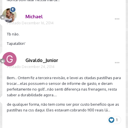
Michael
Postado
December 16, 2014
Tb não.
Tapatalkin'
Givaldo_Junior
Postado
December 24, 2014
Bem... Ontem fiz a terceira revisão, e levei as citadas pastilhas para
trocar....elas possuem o sensor de informe de gasto, e deram
perfeitamente no golf...não senti diferença nas frenagens, resta
saber a durabilidade agora....
de qualquer forma, não tem como ser pior custo benefício que as
pastilhas na css daqui. Eles estavam cobrando 1100 reais lá...
1