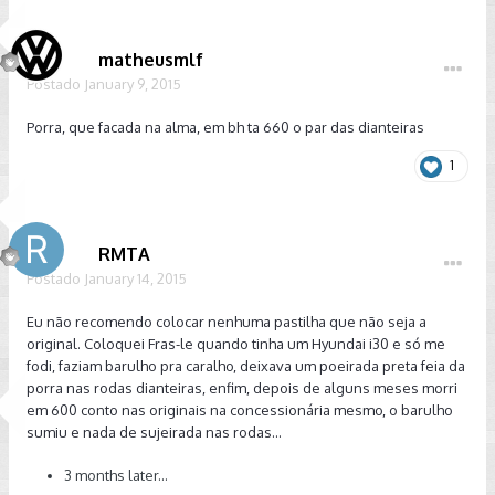
matheusmlf
Postado
January 9, 2015
Porra, que facada na alma, em bh ta 660 o par das dianteiras
1
RMTA
Postado
January 14, 2015
Eu não recomendo colocar nenhuma pastilha que não seja a
original. Coloquei Fras-le quando tinha um Hyundai i30 e só me
fodi, faziam barulho pra caralho, deixava um poeirada preta feia da
porra nas rodas dianteiras, enfim, depois de alguns meses morri
em 600 conto nas originais na concessionária mesmo, o barulho
sumiu e nada de sujeirada nas rodas...
3 months later...