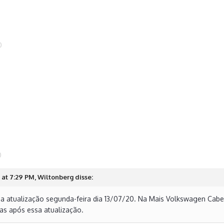
0
0
at 7:29 PM, Wiltonberg disse:
ssa atualização segunda-feira dia 13/07/20. Na Mais Volkswagen Cabe
as após essa atualização.