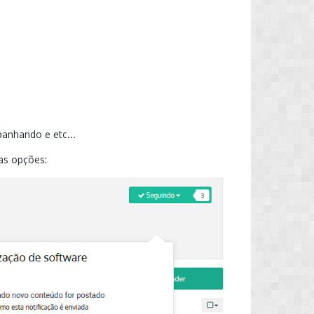
anhando e etc...
as opções: