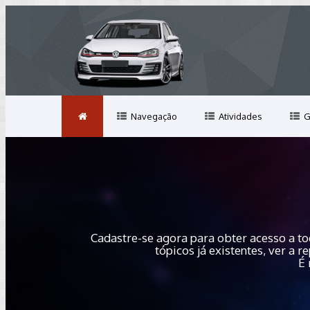
Navegação
Atividades
G
Cadastre-se agora para obter acesso a to
tópicos já existentes, ver a
É 