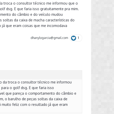
da troca o consultor técnico me informou que o
olf dsg. E que faria isso gratuitamente pra mim.
ortamento do câmbio e do veículo mudou
 soltas da caixa de macha características do
do já que eram coisas que me incomodava
1
dhanylogarcia@gmail.com
no da troca o consultor técnico me informou
para o golf dsg. E que faria isso
ncrível que pareça o comportamento do câmbio e
, o barulho de peças soltas da caixa de
 muito feliz com o resultado já que eram