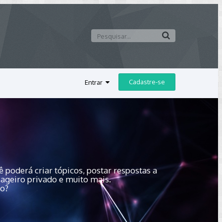
Cadastre-se
Entrar
 poderá criar tópicos, postar respostas a
sageiro privado e muito mais.
do?