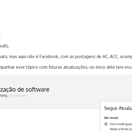
0
odG
,
hato, mas aqui não é Facebook, com as postagens de AC, ACC, acomp
anhar esse tópico com futuras atualizações, no inicio dele tem ess