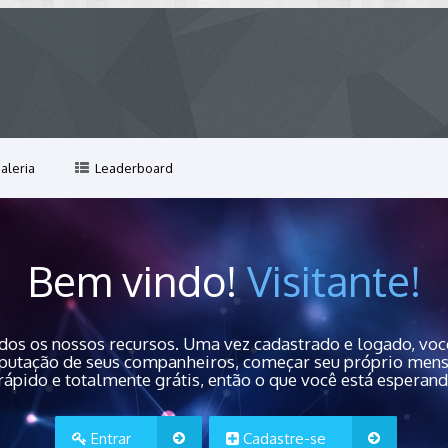
aleria
Leaderboard
Bem vindo!
Visitante!
dos os nossos recursos. Uma vez cadastrado e logado, você
 reputação de seus companheiros, começar seu próprio men
rápido e totalmente grátis, então o que você está esperan
Entrar
Cadastre-se