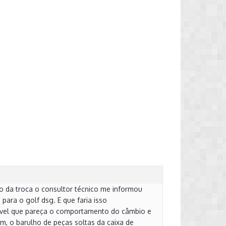
no da troca o consultor técnico me informou
para o golf dsg. E que faria isso
ncrível que pareça o comportamento do câmbio e
, o barulho de peças soltas da caixa de