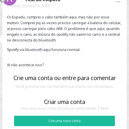
Postado
October 8, 2020
Oi Eupadu, comprei o cabo também aqui, mas não por esse
motivo. Comprei pq as vezes preciso carregar a bateria do celular,
aí posso carregar pelo cabo AMI. O problema é que aqui, quando
engato o cano, as música do spotify não saem no carro e a central
se desconecta do bluetooth.
Spotify via bluetooth aqui funciona normal.
Aí não acontece isso?
Crie uma conta ou entre para comentar
Você precisar ser um membro para fazer um comentário
Criar uma conta
Crie uma nova conta em nossa comunidade. É fácil!
Crie uma nova conta