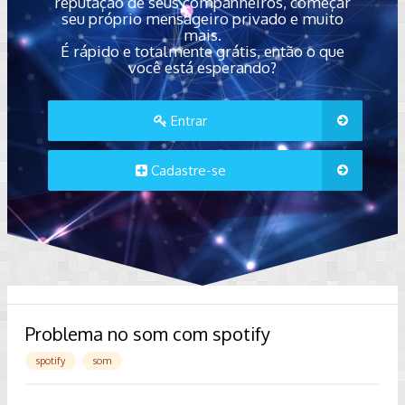
reputação de seus companheiros, começar
seu próprio mensageiro privado e muito
mais.
É rápido e totalmente grátis, então o que
você está esperando?
Entrar
Cadastre-se
Problema no som com spotify
spotify
som