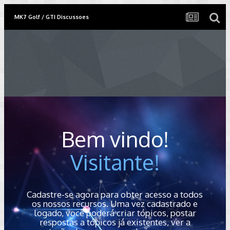
MK7 Golf / GTI Discussoes
Bem vindo!
Visitante!
Cadastre-se agora para obter acesso a todos
os nossos recursos. Uma vez cadastrado e
logado, você poderá criar tópicos, postar
respostas a tópicos já existentes, ver a