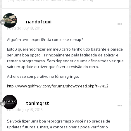
nandofcgui
Postado
July 18, 2015
Alguém teve experiência com esse remap?
Estou querendo fazer em meu carro, tenho lido bastante e parece
ser uma boa opção... Principalmente pela facilidade de aplicar e
retirar a programação. Sem depender de uma oficina toda vez que
sair um update ou tiver que fazer a revisão do carro.
Achei esse comparativo no fórum gringo.
http://www.golfmk7.com/forums/showthread.php?t=7452
tonimqrst
Postado
July 18, 2015
Se você fizer uma boa reprogramação você não precisa de
updates futuros. E mais, a concessionaria pode verificar o