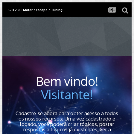
GTI 2.0T Motor / Escape / Tuning
Bem vindo!
Visitante!
Cadastre-se agora para obter acesso a todos
os nossos recursos. Uma vez cadastrado e
logado, você poderá criar tópicos, postar
respostas a tópicos já existentes, ver a