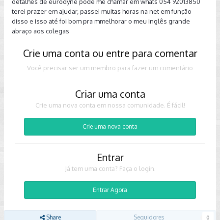
detalhes de eurodyne pode me chamar em whats 054 92013850
terei prazer em ajudar, passei muitas horas na net em função
disso e isso até foi bom pra mmelhorar o meu inglês grande
abraço aos colegas
Crie uma conta ou entre para comentar
Você precisar ser um membro para fazer um comentário
Criar uma conta
Crie uma nova conta em nossa comunidade. É fácil!
Crie uma nova conta
Entrar
Já tem uma conta? Faça o login.
Entrar Agora
Share
Seguidores
0