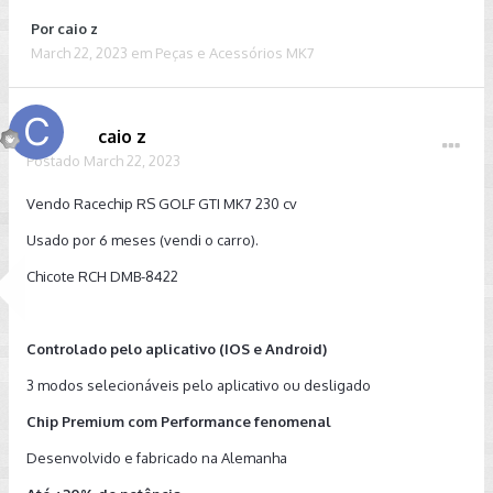
Por
caio z
March 22, 2023
em
Peças e Acessórios MK7
caio z
Postado
March 22, 2023
Vendo Racechip RS GOLF GTI MK7 230 cv
Usado por 6 meses (vendi o carro).
Chicote RCH DMB-8422
Controlado pelo aplicativo (IOS e Android)
3 modos selecionáveis pelo aplicativo ou desligado
Chip Premium com Performance fenomenal
Desenvolvido e fabricado na Alemanha