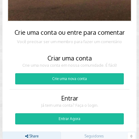
Crie uma conta ou entre para comentar
Você precisar ser um membro para fazer um comentário
Criar uma conta
Crie uma nova conta em nossa comunidade. É fácil!
Crie uma nova conta
Entrar
Já tem uma conta? Faça o login.
Entrar Agora
Share
Seguidores
0