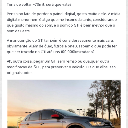
Teria de voltar ~70mil, será que vale?
Penso no fato de perder o painel digital, gosto muito dele. A midia
digital menor nem é algo que me incomoda tanto, considerando
que gosto mesmo do som, e o som do GTI é bem melhor que o
som da Beats.
A manutenção do GTI também é consideravelmente mais cara,
obviamente. Além de óleo, filtros e pneu, sabem o que pode ter
que ser trocado no GTI até uns 100.000km rodado?
Ah, outra coisa, pegar um GTI sem remap ou qualquer outra
modificação de STG, para preservar o veículo. Os que olhei são
originais todos.