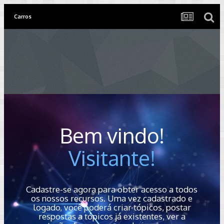
Carros
Bem vindo!
Visitante!
Cadastre-se agora para obter acesso a todos
os nossos recursos. Uma vez cadastrado e
logado, você poderá criar tópicos, postar
respostas a tópicos já existentes, ver a