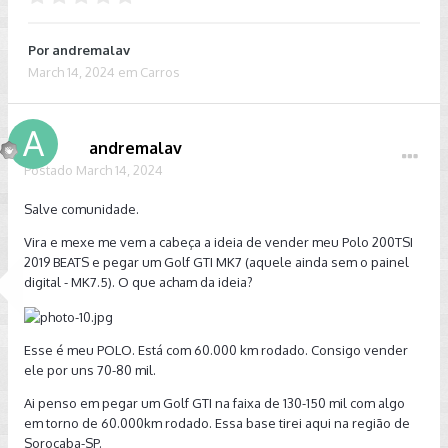
Por
andremalav
March 14, 2024
em
Carros
andremalav
Postado
March 14, 2024
Salve comunidade.
Vira e mexe me vem a cabeça a ideia de vender meu Polo 200TSI
2019 BEATS e pegar um Golf GTI MK7 (aquele ainda sem o painel
digital - MK7.5). O que acham da ideia?
Esse é meu POLO. Está com 60.000 km rodado. Consigo vender
ele por uns 70-80 mil.
Ai penso em pegar um Golf GTI na faixa de 130-150 mil com algo
em torno de 60.000km rodado. Essa base tirei aqui na região de
Sorocaba-SP.