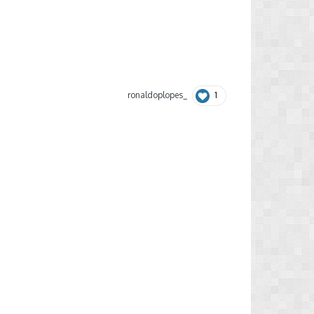
1
ronaldoplopes_