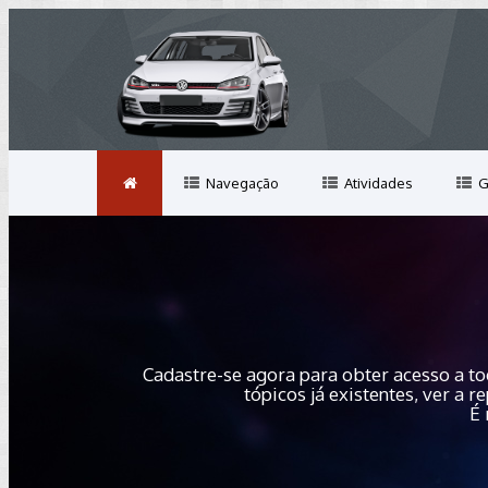
Navegação
Atividades
G
Cadastre-se agora para obter acesso a to
tópicos já existentes, ver a
É 