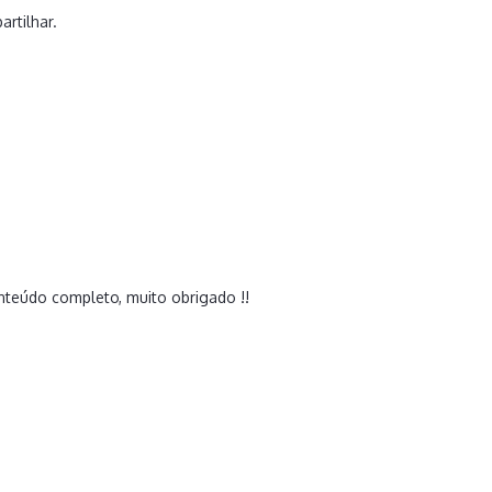
rtilhar.
teúdo completo, muito obrigado !!