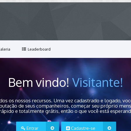
aleria
Leaderboard
Bem vindo!
Visitante!
dos os nossos recursos. Uma vez cadastrado e logado, você
 reputação de seus companheiros, começar seu próprio men
rápido e totalmente grátis, então o que você está esperan
Entrar
Cadastre-se