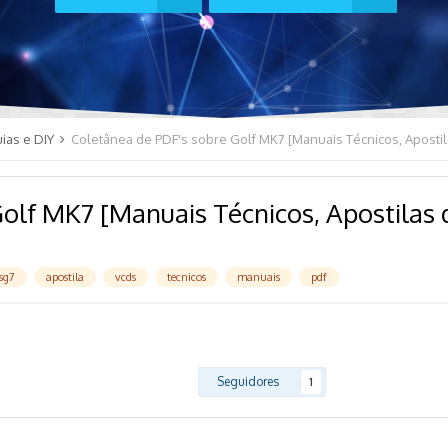
ias e DIY
Golf MK7 [Manuais Técnicos, Apostilas
sg7
apostila
vcds
tecnicos
manuais
pdf
Seguidores
1