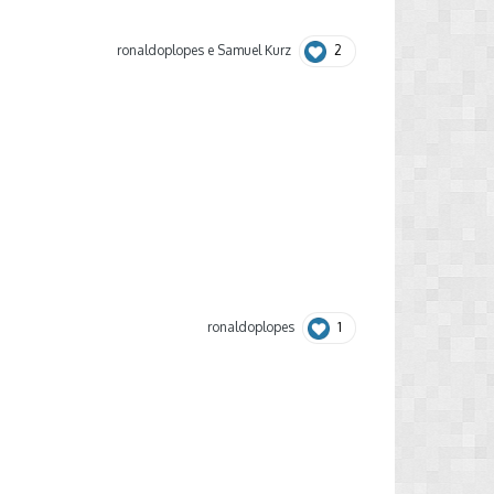
2
ronaldoplopes
e
Samuel Kurz
1
ronaldoplopes