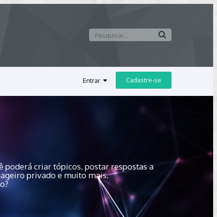
Cadastre-se
Entrar
 poderá criar tópicos, postar respostas a
sageiro privado e muito mais.
do?