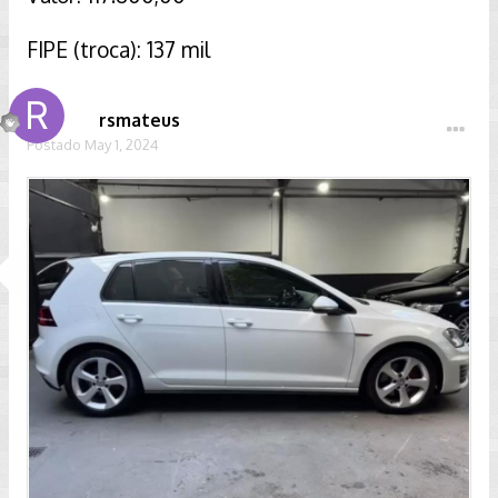
FIPE (troca): 137 mil
rsmateus
Postado
May 1, 2024