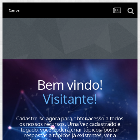
Carros
Bem vindo!
Visitante!
Cadastre-se agora para obter acesso a todos
os nossos recursos. Uma vez cadastrado e
logado, você poderá criar tópicos, postar
respostas a tópicos já existentes, ver a