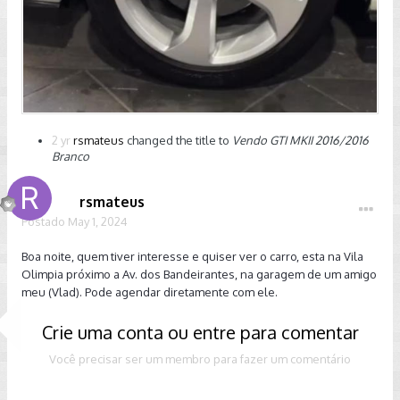
2 yr
rsmateus
changed the title to
Vendo GTI MKII 2016/2016
Branco
rsmateus
Postado
May 1, 2024
Boa noite, quem tiver interesse e quiser ver o carro, esta na Vila
Olimpia próximo a Av. dos Bandeirantes, na garagem de um amigo
meu (Vlad). Pode agendar diretamente com ele.
Crie uma conta ou entre para comentar
Você precisar ser um membro para fazer um comentário