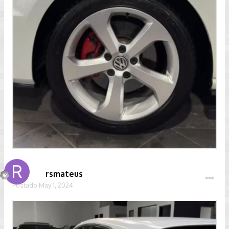
rsmateus
Postado
May 1, 2024