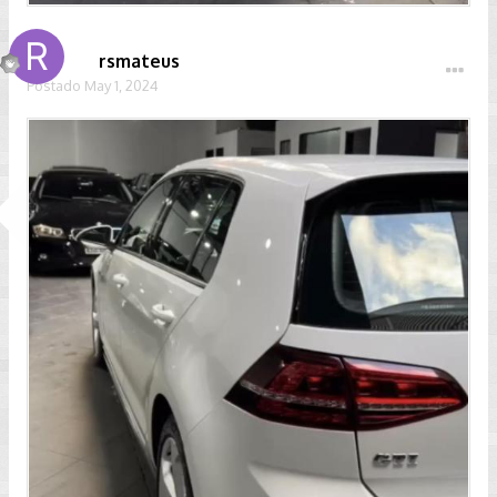
rsmateus
Postado
May 1, 2024