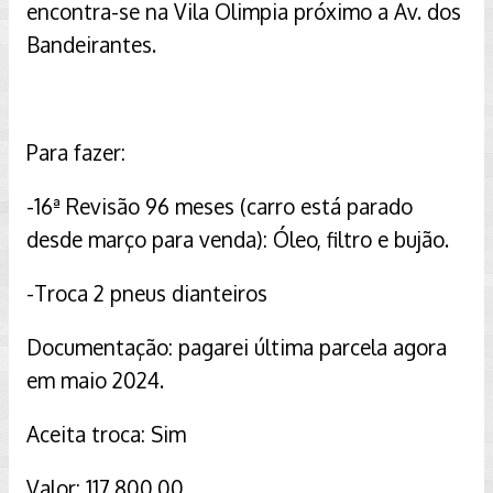
encontra-se na Vila Olimpia próximo a Av. dos
Bandeirantes.
Para fazer:
-16ª Revisão 96 meses (carro está parado
desde março para venda): Óleo, filtro e bujão.
-Troca 2 pneus dianteiros
Documentação: pagarei última parcela agora
em maio 2024.
Aceita troca: Sim
Valor: 117.800,00