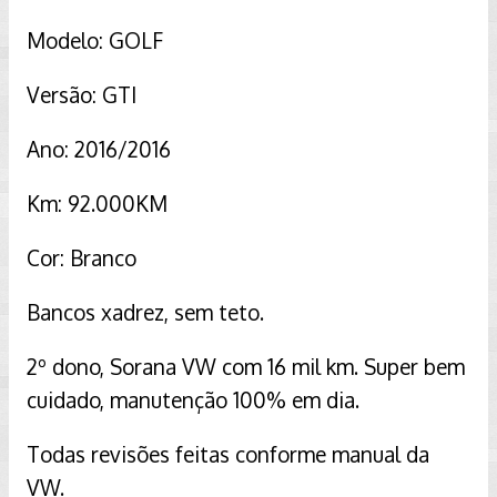
Modelo: GOLF
Versão: GTI
Ano: 2016/2016
Km: 92.000KM
Cor: Branco
Bancos xadrez, sem teto.
2º dono, Sorana VW com 16 mil km. Super bem
cuidado, manutenção 100% em dia.
Todas revisões feitas conforme manual da
VW.