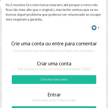
Fiz 2 revisões lá e nem nunca notaram ( até porque o ronco não
ficou tão mais alto que o original ), mas tenho certeza que se eu
tivesse algum problema que pudesse ser relacionado ao escape
eles negariam a garantia..
1
Crie uma conta ou entre para comentar
Você precisar ser um membro para fazer um comentário
Criar uma conta
Crie uma nova conta em nossa comunidade. É fácil!
Crie uma nova conta
Entrar
Já tem uma conta? Faça o login.