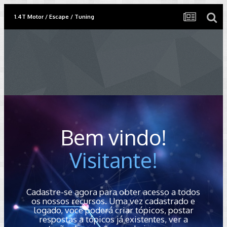
1.4T Motor / Escape / Tuning
Bem vindo!
Visitante!
Cadastre-se agora para obter acesso a todos
os nossos recursos. Uma vez cadastrado e
logado, você poderá criar tópicos, postar
respostas a tópicos já existentes, ver a