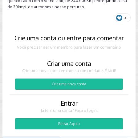
queixo caído com o velho Golf, de 240.000Km, entregando coisa
de 20km/L de autonomia nesse percurso.
2
Crie uma conta ou entre para comentar
Você precisar ser um membro para fazer um comentário
Criar uma conta
Crie uma nova conta em nossa comunidade. É fácil!
Crie uma nova conta
Entrar
Já tem uma conta? Faça o login.
Entrar Agora