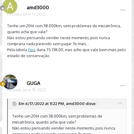
amd3000
Postado
June 17, 2022
Tenho um 2014 com 38.000km, sem problemas de mecatrônica,
quanto acha que vale?
Não estou pensando vender neste momento, pois nunca
compraria nada parecido sem pagar 3x mais...
Pela tabela
Fipe
daria 75.138,00, mas acho que vale bem mais pelo
estado de conservação.
GUGA
Postado
June 18, 2022
Em 6/17/2022 at 11:22 PM, amd3000 disse:
Tenho um 2014 com 38.000km, sem problemas de
mecatrônica, quanto acha que vale?
Não estou pensando vender neste momento, pois nunca