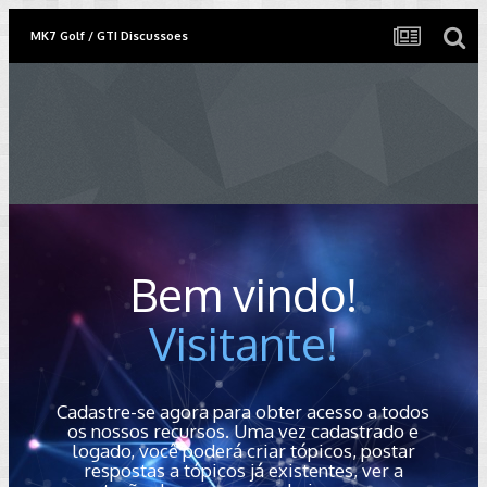
MK7 Golf / GTI Discussoes
Bem vindo!
Visitante!
Cadastre-se agora para obter acesso a todos
os nossos recursos. Uma vez cadastrado e
logado, você poderá criar tópicos, postar
respostas a tópicos já existentes, ver a