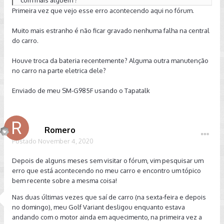
Primeira vez que vejo esse erro acontecendo aqui no fórum.
Muito mais estranho é não ficar gravado nenhuma falha na central
do carro.
Houve troca da bateria recentemente? Alguma outra manutenção
no carro na parte eletrica dele?
Enviado de meu SM-G985F usando o Tapatalk
Romero
Postado
November 4, 2020
Depois de alguns meses sem visitar o fórum, vim pesquisar um
erro que está acontecendo no meu carro e encontro um tópico
bem recente sobre a mesma coisa!
Nas duas últimas vezes que saí de carro (na sexta-feira e depois
no domingo), meu Golf Variant desligou enquanto estava
andando com o motor ainda em aquecimento, na primeira vez a