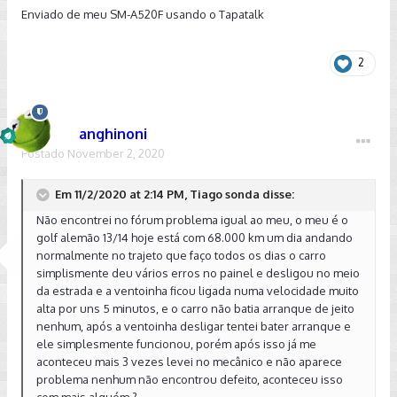
Enviado de meu SM-A520F usando o Tapatalk
2
anghinoni
Postado
November 2, 2020
Em 11/2/2020 at 2:14 PM, Tiago sonda disse:
Não encontrei no fórum problema igual ao meu, o meu é o
golf alemão 13/14 hoje está com 68.000 km um dia andando
normalmente no trajeto que faço todos os dias o carro
simplismente deu vários erros no painel e desligou no meio
da estrada e a ventoinha ficou ligada numa velocidade muito
alta por uns 5 minutos, e o carro não batia arranque de jeito
nenhum, após a ventoinha desligar tentei bater arranque e
ele simplesmente funcionou, porém após isso já me
aconteceu mais 3 vezes levei no mecânico e não aparece
problema nenhum não encontrou defeito, aconteceu isso
com mais alguém ?