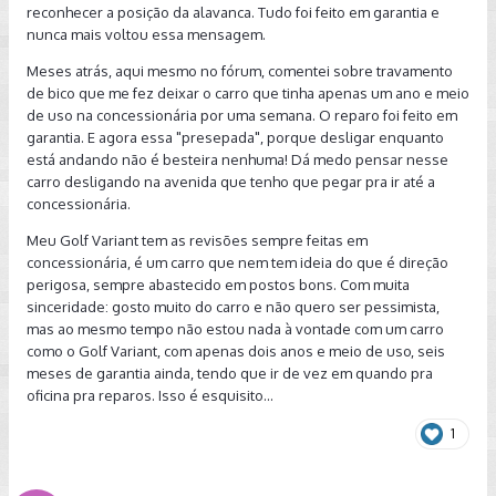
reconhecer a posição da alavanca. Tudo foi feito em garantia e
nunca mais voltou essa mensagem.
Meses atrás, aqui mesmo no fórum, comentei sobre travamento
de bico que me fez deixar o carro que tinha apenas um ano e meio
de uso na concessionária por uma semana. O reparo foi feito em
garantia. E agora essa "presepada", porque desligar enquanto
está andando não é besteira nenhuma! Dá medo pensar nesse
carro desligando na avenida que tenho que pegar pra ir até a
concessionária.
Meu Golf Variant tem as revisões sempre feitas em
concessionária, é um carro que nem tem ideia do que é direção
perigosa, sempre abastecido em postos bons. Com muita
sinceridade: gosto muito do carro e não quero ser pessimista,
mas ao mesmo tempo não estou nada à vontade com um carro
como o Golf Variant, com apenas dois anos e meio de uso, seis
meses de garantia ainda, tendo que ir de vez em quando pra
oficina pra reparos. Isso é esquisito...
1