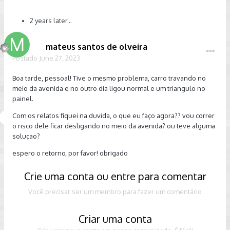
2 years later...
mateus santos de olveira
Postado
June 27, 2023
Boa tarde, pessoal! Tive o mesmo problema, carro travando no
meio da avenida e no outro dia ligou normal e um triangulo no
painel.
Com os relatos fiquei na duvida, o que eu faço agora?? vou correr
o risco dele ficar desligando no meio da avenida? ou teve alguma
soluçao?
espero o retorno, por favor! obrigado
Crie uma conta ou entre para comentar
Você precisar ser um membro para fazer um comentário
Criar uma conta