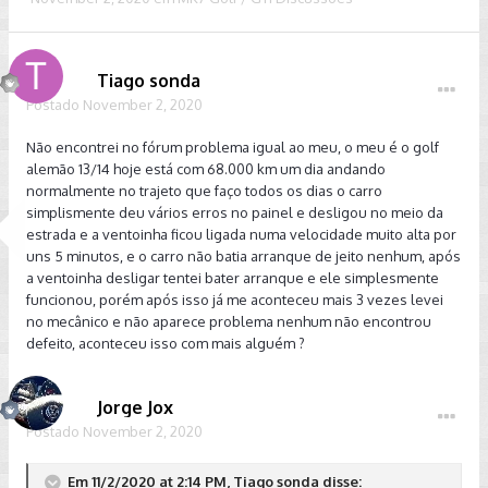
Tiago sonda
Postado
November 2, 2020
Não encontrei no fórum problema igual ao meu, o meu é o golf
alemão 13/14 hoje está com 68.000 km um dia andando
normalmente no trajeto que faço todos os dias o carro
simplismente deu vários erros no painel e desligou no meio da
estrada e a ventoinha ficou ligada numa velocidade muito alta por
uns 5 minutos, e o carro não batia arranque de jeito nenhum, após
a ventoinha desligar tentei bater arranque e ele simplesmente
funcionou, porém após isso já me aconteceu mais 3 vezes levei
no mecânico e não aparece problema nenhum não encontrou
defeito, aconteceu isso com mais alguém ?
Jorge Jox
Postado
November 2, 2020
Em 11/2/2020 at 2:14 PM, Tiago sonda disse: