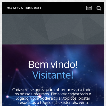
MK7 Golf / GTI Discussoes
Bem vindo!
Visitante!
Cadastre-se agora para obter acesso a todos
os nossos recursos. Uma vez cadastrado e
logado, você poderá criar tópicos, postar
respostas a tópicos já existentes, ver a