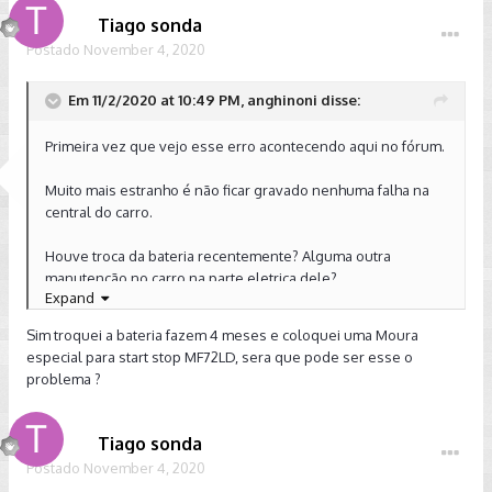
Tiago sonda
Postado
November 4, 2020
Em 11/2/2020 at 10:49 PM, anghinoni disse:
Primeira vez que vejo esse erro acontecendo aqui no fórum.
Muito mais estranho é não ficar gravado nenhuma falha na
central do carro.
Houve troca da bateria recentemente? Alguma outra
manutenção no carro na parte eletrica dele?
Expand
Enviado de meu SM-G985F usando o Tapatalk
Sim troquei a bateria fazem 4 meses e coloquei uma Moura
especial para start stop MF72LD, sera que pode ser esse o
problema ?
Tiago sonda
Postado
November 4, 2020