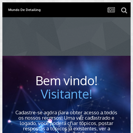
Mundo De Detailing
Bem vindo!
Visitante!
Cadastre-se agora para obter acesso a todos
os nossos recursos. Uma vez cadastrado e
logado, você poderá criar tópicos, postar
respostas a tópicos já existentes, ver a