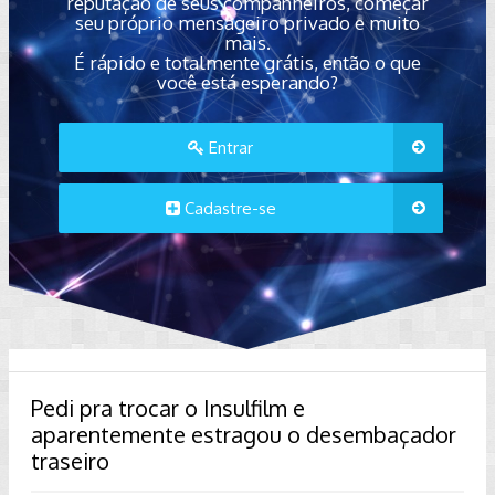
reputação de seus companheiros, começar
seu próprio mensageiro privado e muito
mais.
É rápido e totalmente grátis, então o que
você está esperando?
Entrar
Cadastre-se
Pedi pra trocar o Insulfilm e
aparentemente estragou o desembaçador
traseiro