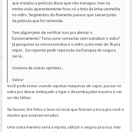
que instalou a película disse que não estragou, mas na
minha visão aparentemente ficou só a tinta da linha vermelha
no vidro. Segmentos do filamento parece que sairam junto
da película que foi removida.
Tem algum jeito de verificar isso pra atestar o
funcionamento? Teria como consertar sem substituir o vidro?
Já pesquisei na concessionária e o vidro custa mais de 3k pra
repor... De repente pedir reposição via franquia do seguro,
sei lá...
Gostaria de outras opiniões...
Valeu!
Você pode testar usando aquelas maquinas de vapor, passar no
vidro pra deixar embaçado e ligar o desembaçador traseiro e ver
se não falhas.
Se houver, tire fotos e leve no local que fizeram a troca pra você e
mostre que estavam errados.
Uma outra maneira seria a injusta, utilizar o seguro pra isso, mas