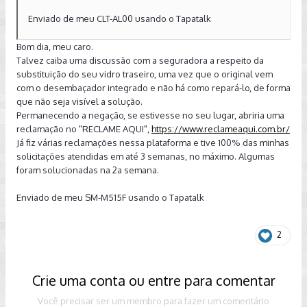
Enviado de meu CLT-AL00 usando o Tapatalk
Bom dia, meu caro.
Talvez caiba uma discussão com a seguradora a respeito da
substituição do seu vidro traseiro, uma vez que o original vem
com o desembaçador integrado e não há como repará-lo, de forma
que não seja visível a solução.
Permanecendo a negação, se estivesse no seu lugar, abriria uma
reclamação no "RECLAME AQUI",
https://www.reclameaqui.com.br/
Já fiz várias reclamações nessa plataforma e tive 100% das minhas
solicitações atendidas em até 3 semanas, no máximo. Algumas
foram solucionadas na 2a semana.
Enviado de meu SM-M515F usando o Tapatalk
2
Crie uma conta ou entre para comentar
Você precisar ser um membro para fazer um comentário