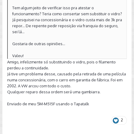
Tem algum jeito de verificar isso pra atestar o
funcionamento? Teria como consertar sem substituir o vidro?
Já pesquisei na concessionária e o vidro custa mais de 3k pra
repor... De repente pedir reposição via franquia do seguro,
sei lá...
Gostaria de outras opiniões...
Valeu!
Amigo, infelizmente só substituindo o vidro, pois o filamento
perdeu a continuidade.
Já tive um problema desse, causado pela retirada de uma película
numa concessionária, com o carro em garantia de fábrica. Foi em
2002. A VW arcou com todo o custo.
Qualquer reparo dessa ordem será uma gambiarra.
Enviado de meu SM-M515F usando o Tapatalk
2