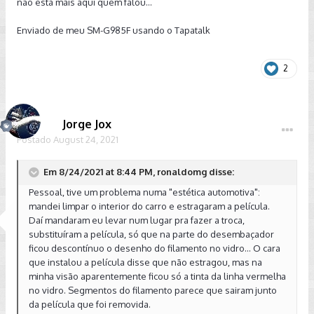
não esta mais aqui quem falou...
Enviado de meu SM-G985F usando o Tapatalk
2
Jorge Jox
Postado
August 24, 2021
Em 8/24/2021 at 8:44 PM, ronaldomg disse:
Pessoal, tive um problema numa "estética automotiva":
mandei limpar o interior do carro e estragaram a película.
Daí mandaram eu levar num lugar pra fazer a troca,
substituíram a película, só que na parte do desembaçador
ficou descontínuo o desenho do filamento no vidro... O cara
que instalou a película disse que não estragou, mas na
minha visão aparentemente ficou só a tinta da linha vermelha
no vidro. Segmentos do filamento parece que sairam junto
da película que foi removida.