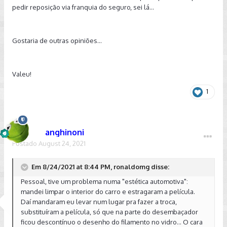
pedir reposição via franquia do seguro, sei lá...
Gostaria de outras opiniões...
Valeu!
1
anghinoni
Postado
August 24, 2021
Em 8/24/2021 at 8:44 PM, ronaldomg disse:
Pessoal, tive um problema numa "estética automotiva":
mandei limpar o interior do carro e estragaram a película.
Daí mandaram eu levar num lugar pra fazer a troca,
substituíram a película, só que na parte do desembaçador
ficou descontínuo o desenho do filamento no vidro... O cara