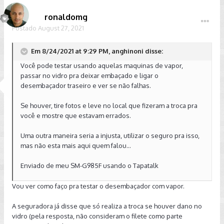
ronaldomg
Postado
August 27, 2021
Em 8/24/2021 at 9:29 PM, anghinoni disse:
Você pode testar usando aquelas maquinas de vapor,
passar no vidro pra deixar embaçado e ligar o
desembaçador traseiro e ver se não falhas.
Se houver, tire fotos e leve no local que fizeram a troca pra
você e mostre que estavam errados.
Uma outra maneira seria a injusta, utilizar o seguro pra isso,
mas não esta mais aqui quem falou...
Enviado de meu SM-G985F usando o Tapatalk
Vou ver como faço pra testar o desembaçador com vapor.
A seguradora já disse que só realiza a troca se houver dano no
vidro (pela resposta, não consideram o filete como parte