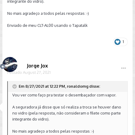
integrante do vidro).
No mais agradeço a todos pelas respostas :-)
Enviado de meu CLT-AL00 usando o Tapatalk
1
Jorge Jox
Postado
August 27, 2021
Em 8/27/2021 at 12:22 PM, ronaldomg disse:
Vou ver como faço pra testar o desembaçador com vapor.
A seguradora já disse que só realiza a troca se houver dano
no vidro (pela resposta, não consideram o filete como parte
integrante do vidro).
No mais agradeço a todos pelas respostas :-)