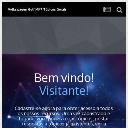
Volkswagen Golf MK7 Tópicos Gerais
Bem vindo!
Visitante!
Cadastre-se agora para obter acesso a todos
os nossos recursos. Uma vez cadastrado e
logado, você poderá criar tópicos, postar
respostas a tópicos já existentes, ver a