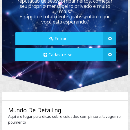
reputação de seus companheiros, começar
seu próprio mensageiro privado e muito
mais.
É rápido e totalmente grátis, então o que
você está esperando?
Entrar
Cadastre-se
Mundo De Detailing
Aqui é o lugar para dicas sobre cuidados com pintura, lavagem e
polimento