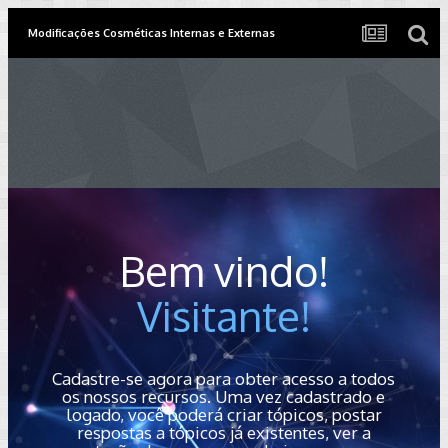
Modificações Cosméticas Internas e Externas
Bem vindo!
Visitante!
Cadastre-se agora para obter acesso a todos
os nossos recursos. Uma vez cadastrado e
logado, você poderá criar tópicos, postar
respostas a tópicos já existentes, ver a