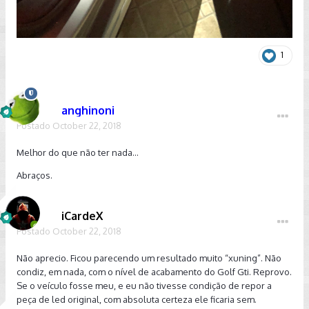
1
anghinoni
Postado
October 22, 2018
Melhor do que não ter nada...
Abraços.
iCardeX
Postado
October 22, 2018
Não aprecio. Ficou parecendo um resultado muito “xuning”. Não
condiz, em nada, com o nível de acabamento do Golf Gti. Reprovo.
Se o veículo fosse meu, e eu não tivesse condição de repor a
peça de led original, com absoluta certeza ele ficaria sem.