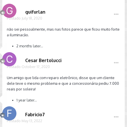
guifurlan
Postado
July 18, 2020
não sei pessoalmente, mas nas fotos parece que ficou muito forte
a iluminacão.
2 months later...
Cesar Bertolucci
Postado
October 17, 2020
Um amigo que lida com reparo eletrônico, disse que um cliente
dele teve o mesmo problema e que a concessionária pediu 7.000
reais por soleira!
1 year later...
Fabricio7
Postado
May 13, 2022