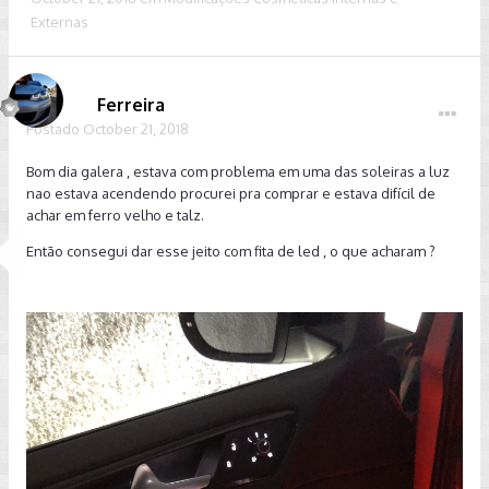
Externas
Ferreira
Postado
October 21, 2018
Bom dia galera , estava com problema em uma das soleiras a luz
nao estava acendendo procurei pra comprar e estava difícil de
achar em ferro velho e talz.
Então consegui dar esse jeito com fita de led , o que acharam ?