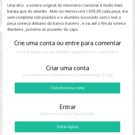
Uma dica : a soleira original do mexicano/ nacional é muito mais
barata que do alemão . Mais ou menos uns 1.500,00 cada peça, ela
vem completa com plástico e o alumínio escovado com o led, a
peça começa debaixo do banco traseiro , e vai até o fim da soleira
dianteira , próximo ao puxador do capo
Crie uma conta ou entre para comentar
Você precisar ser um membro para fazer um comentário
Criar uma conta
Crie uma nova conta em nossa comunidade. É fácil!
Crie uma nova conta
Entrar
Já tem uma conta? Faça o login.
Entrar Agora