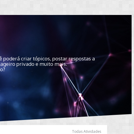
 poderá criar tópicos, postar respostas a
sageiro privado e muito mais.
do?
Todas Atividades