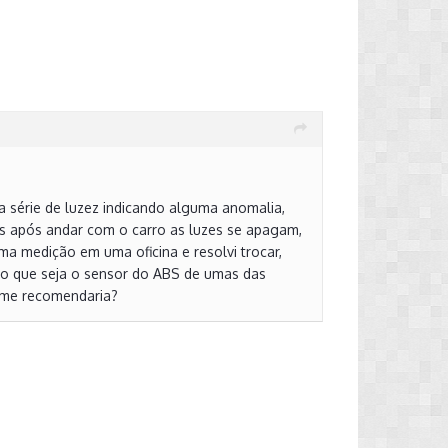
 série de luzez indicando alguma anomalia,
es após andar com o carro as luzes se apagam,
uma medição em uma oficina e resolvi trocar,
o que seja o sensor do ABS de umas das
S me recomendaria?
a