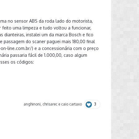
lema no sensor ABS da roda lado do motorista,
feito uma limpeza e tudo voltou a funcionar,
 dianteiras, instalei um da marca Bosch e fico
e passagem do scaner paguei mais 180,00 final
-on-line.com.br/) e a concessionária com o preço
ária passaria fácil de 1.000,00, caso algum
esses os códigos:
3
anghinoni
,
chrisarec
e
caio cartaxo