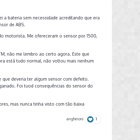
 a bateria sem necessidade acreditando que era
nsor de ABS.
do motorista. Me ofereceram o sensor por 1500,
M, não me lembro ao certo agora. Este que
agora está tudo normal, não voltou mais nenhum
que deveria ter algum sensor com defeito.
ganado. Foi tuod consequências do sensor do
sores, mas nunca tinha visto com tão baixa
1
anghinoni