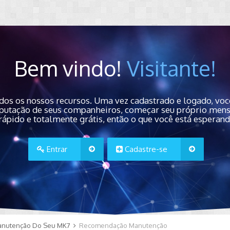
Bem vindo!
Visitante!
dos os nossos recursos. Uma vez cadastrado e logado, você
 reputação de seus companheiros, começar seu próprio men
rápido e totalmente grátis, então o que você está esperan
Entrar
Cadastre-se
anutenção Do Seu MK7
Recomendação Manutenção