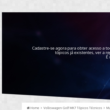
Cadastre-se agora para obter acesso a to
tópicos já existentes, ver a
É 
Home
Volkswagen Golf MK7 Tópicos Técnicos
M