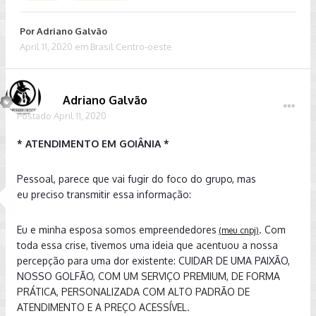
Por
Adriano Galvão
April 11, 2020
em
Brasil Centro-oeste
Adriano Galvão
Postado
April 11, 2020
* ATENDIMENTO EM GOIÂNIA *
Pessoal, parece que vai fugir do foco do grupo, mas
eu preciso transmitir essa informação:
Eu e minha esposa somos empreendedores
. Com
(meu cnpj)
toda essa crise, tivemos uma ideia que acentuou a nossa
percepção para uma dor existente: CUIDAR DE UMA PAIXÃO,
NOSSO GOLFÃO,
COM UM SERVIÇO PREMIUM, DE FORMA
PRÁTICA, PERSONALIZADA COM ALTO PADRÃO DE
ATENDIMENTO E A PREÇO ACESSÍVEL.