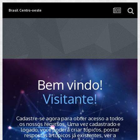
Brasil Centro-oeste
Bem vindo!
Visitante!
Cadastre-se agora para obter acesso a todos
os nossos recursos. Uma vez cadastrado e
logado, você poderá criar tópicos, postar
respostas a tópicos já existentes, ver a