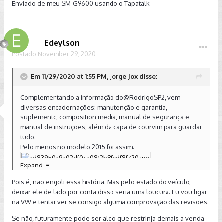
Enviado de meu SM-G9600 usando o Tapatalk
Edeylson
Postado
November 29, 2020
Em 11/29/2020 at 1:55 PM, Jorge Jox disse:
Complementando a informação do@RodrigoSP2, vem
diversas encadernações: manutenção e garantia,
suplemento, composition media, manual de segurança e
manual de instruções, além da capa de courvim para guardar
tudo.
Pelo menos no modelo 2015 foi assim.
Expand
Enviado de meu SM-A520F usando o Tapatalk
Pois é, nao engoli essa história. Mas pelo estado do veículo,
deixar ele de lado por conta disso seria uma loucura. Eu vou ligar
na VW e tentar ver se consigo alguma comprovação das revisões.
Se não, futuramente pode ser algo que restrinja demais a venda