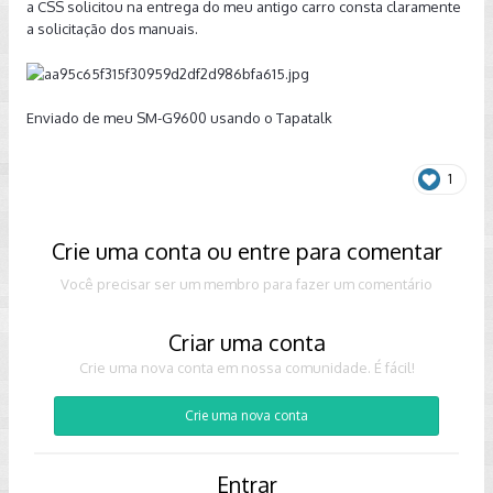
a CSS solicitou na entrega do meu antigo carro consta claramente
a solicitação dos manuais.
Enviado de meu SM-G9600 usando o Tapatalk
1
Crie uma conta ou entre para comentar
Você precisar ser um membro para fazer um comentário
Criar uma conta
Crie uma nova conta em nossa comunidade. É fácil!
Crie uma nova conta
Entrar