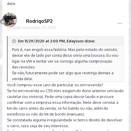
dele.
RodrigoSP2
Postado
November 29, 2020
Em 11/29/2020 at 2:00 PM, Edeylson disse:
Pois é, nao engoli essa história. Mas pelo estado do veículo,
deixar ele de lado por conta disso seria uma loucura. Eu vou
ligar na VW e tentar ver se consigo alguma comprovação
das revisões.
Se não, futuramente pode ser algo que restrinja demais a
venda dele.
Você comprou esse caro de particular ou em revenda?
Se foi em revenda ou CSS eles exigem do dono anterior um laudo
cautelar (ou vistoria). Pede uma copia desse laudo e procure
confirmar com a empresa essa informação. Nele deve constar a
km do carro antes da venda, se foi batido ou não, além da
existência ou não do kit de bordo (manuais).
Se constatada alguma irregularidade vc tem o direito de devolver
o carro, caso seja de seu interesse.