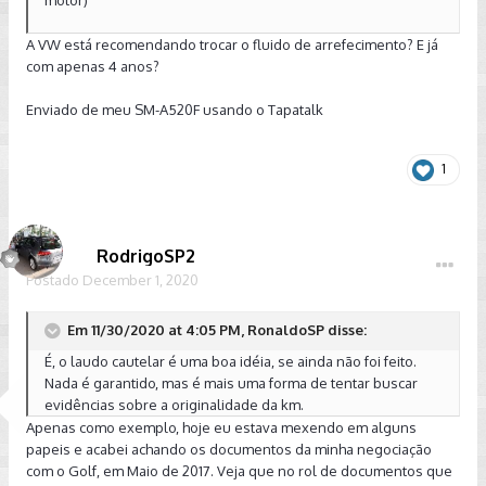
motor)
A VW está recomendando trocar o fluido de arrefecimento? E já
com apenas 4 anos?
Enviado de meu SM-A520F usando o Tapatalk
1
RodrigoSP2
Postado
December 1, 2020
Em 11/30/2020 at 4:05 PM, RonaldoSP disse:
É, o laudo cautelar é uma boa idéia, se ainda não foi feito.
Nada é garantido, mas é mais uma forma de tentar buscar
evidências sobre a originalidade da km.
Apenas como exemplo, hoje eu estava mexendo em alguns
papeis e acabei achando os documentos da minha negociação
com o Golf, em Maio de 2017. Veja que no rol de documentos que