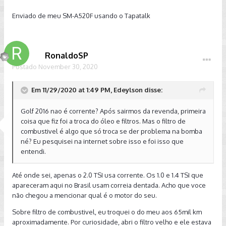
Enviado de meu SM-A520F usando o Tapatalk
RonaldoSP
Postado
November 30, 2020
Em 11/29/2020 at 1:49 PM, Edeylson disse:
Golf 2016 nao é corrente? Após sairmos da revenda, primeira
coisa que fiz foi a troca do óleo e filtros. Mas o filtro de
combustivel é algo que só troca se der problema na bomba
né? Eu pesquisei na internet sobre isso e foi isso que
entendi.
Até onde sei, apenas o 2.0 TSI usa corrente. Os 1.0 e 1.4 TSI que
apareceram aqui no Brasil usam correia dentada. Acho que voce
não chegou a mencionar qual é o motor do seu.
Sobre filtro de combustivel, eu troquei o do meu aos 65mil km
aproximadamente. Por curiosidade, abri o filtro velho e ele estava