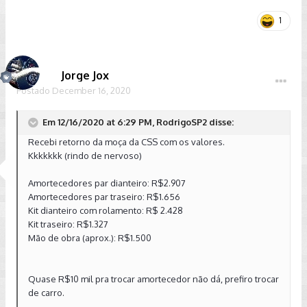
1
Jorge Jox
Postado
December 16, 2020
Em 12/16/2020 at 6:29 PM, RodrigoSP2 disse:
Recebi retorno da moça da CSS com os valores.
Kkkkkkk (rindo de nervoso)
Amortecedores par dianteiro: R$2.907
Amortecedores par traseiro: R$1.656
Kit dianteiro com rolamento: R$ 2.428
Kit traseiro: R$1.327
Mão de obra (aprox.): R$1.500
Quase R$10 mil pra trocar amortecedor não dá, prefiro trocar
de carro.