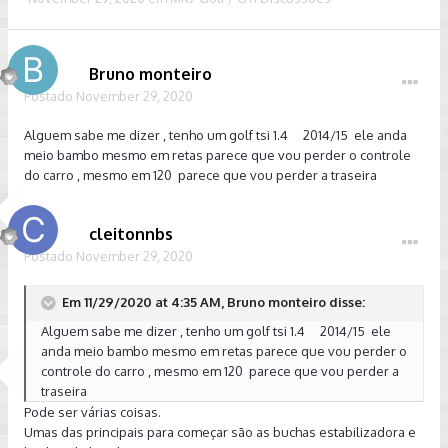
Bruno monteiro
Postado
November 29, 2020
Alguem sabe me dizer , tenho um golf tsi 1.4 2014/15 ele anda
meio bambo mesmo em retas parece que vou perder o controle
do carro , mesmo em 120 parece que vou perder a traseira
cleitonnbs
Postado
November 29, 2020
Em 11/29/2020 at 4:35 AM, Bruno monteiro disse:
Alguem sabe me dizer , tenho um golf tsi 1.4 2014/15 ele
anda meio bambo mesmo em retas parece que vou perder o
controle do carro , mesmo em 120 parece que vou perder a
traseira
Pode ser várias coisas.
Umas das principais para começar são as buchas estabilizadora e