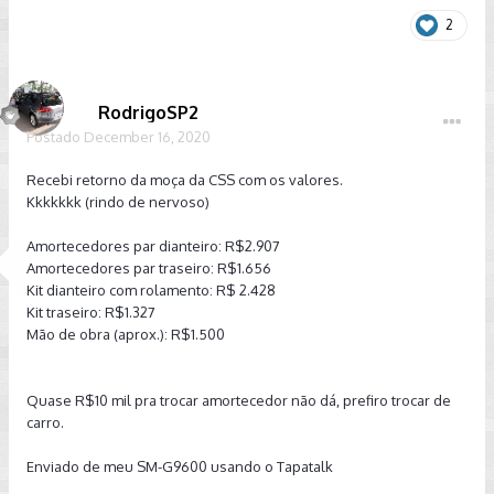
2
RodrigoSP2
Postado
December 16, 2020
Recebi retorno da moça da CSS com os valores.
Kkkkkkk (rindo de nervoso)
Amortecedores par dianteiro: R$2.907
Amortecedores par traseiro: R$1.656
Kit dianteiro com rolamento: R$ 2.428
Kit traseiro: R$1.327
Mão de obra (aprox.): R$1.500
Quase R$10 mil pra trocar amortecedor não dá, prefiro trocar de
carro.
Enviado de meu SM-G9600 usando o Tapatalk