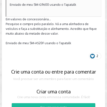
Enviado de meu SM-G9600 usando o Tapatalk
Em valores de concessionária...
Pesquise e compre pelo paralelo. Vá a uma alinhadora de
veículos e faça a substituição e alinhamento. Acredito que fique
muito abaixo da metade desse valor.
Enviado de meu SM-A520F usando o Tapatalk
2
Crie uma conta ou entre para comentar
Você precisar ser um membro para fazer um comentário
Criar uma conta
Crie uma nova conta em nossa comunidade. É fácil!