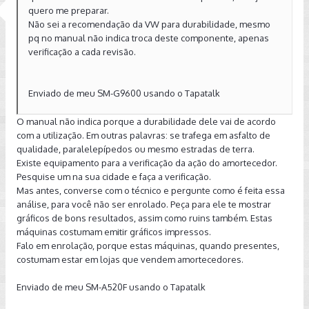
quero me preparar.
Não sei a recomendação da VW para durabilidade, mesmo
pq no manual não indica troca deste componente, apenas
verificação a cada revisão.
Enviado de meu SM-G9600 usando o Tapatalk
O manual não indica porque a durabilidade dele vai de acordo
com a utilização. Em outras palavras: se trafega em asfalto de
qualidade, paralelepípedos ou mesmo estradas de terra.
Existe equipamento para a verificação da ação do amortecedor.
Pesquise um na sua cidade e faça a verificação.
Mas antes, converse com o técnico e pergunte como é feita essa
análise, para você não ser enrolado. Peça para ele te mostrar
gráficos de bons resultados, assim como ruins também. Estas
máquinas costumam emitir gráficos impressos.
Falo em enrolação, porque estas máquinas, quando presentes,
costumam estar em lojas que vendem amortecedores.
Enviado de meu SM-A520F usando o Tapatalk