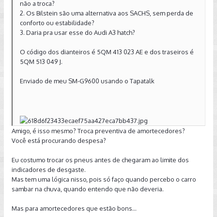
não a troca?
2. Os Bilstein são uma alternativa aos SACHS, sem perda de
conforto ou estabilidade?
3. Daria pra usar esse do Audi A3 hatch?
O código dos dianteiros é 5QM 413 023 AE e dos traseiros é
5QM 513 049 J.
Enviado de meu SM-G9600 usando o Tapatalk
Amigo, é isso mesmo? Troca preventiva de amortecedores?
Você está procurando despesa?
Eu costumo trocar os pneus antes de chegaram ao limite dos
indicadores de desgaste.
Mas tem uma lógica nisso, pois só faço quando percebo o carro
sambar na chuva, quando entendo que não deveria.
Mas para amortecedores que estão bons...