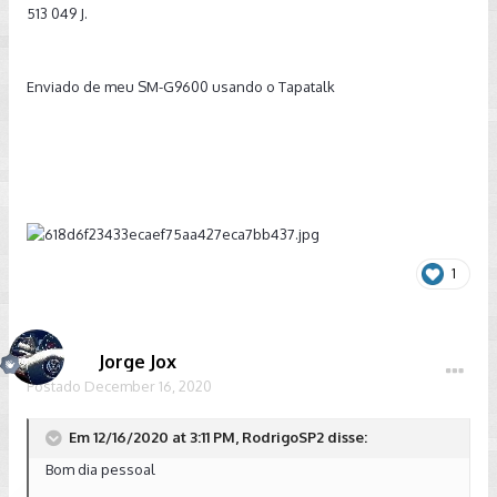
513 049 J.
Enviado de meu SM-G9600 usando o Tapatalk
1
Jorge Jox
Postado
December 16, 2020
Em 12/16/2020 at 3:11 PM, RodrigoSP2 disse:
Bom dia pessoal