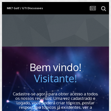
MK7 Golf / GTI Discussoes
Bem vindo!
Visitante!
Cadastre-se agora para obter acesso a todos
os nossos recursos. Uma vez cadastrado e
logado, você poderá criar tópicos, postar
respostas a tópicos já existentes, ver a