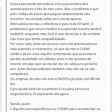
Estava pensando em realizar a troca preventiva dos
amortecedores e kits do meu carro. Mas o problema é que
pelo código de peças que peguei simplesmente não
encontro. Na verdade achei um a venda apenas
(MercadoLivre) mas a referência é para Audi A3 hatch. O
problema é que nesse modelo a suspensão traseira ainda é
multilink, enquanto meu Golf é eixo de torção e de verdade
não creio que tenha compatibilidade...
Por outro lado, achei um anuncio com o kit amortecedores
mais batentes e rolamentos, só que da marca COFAP.
Lembro de ter visto alguém comentando que essa marca
perdeu qualidade nos últimos anos e não gostaria de
investir em algo que vai me dar dor de cabeça no próximo
ano. Achei da marca Bilstein também, mas não sei se são
compatíveis.
Os originais do meu são marca SACHS e já estão com 80 mil
km.
E pra ajudar pedi um orçamento à css para a troca na
segunda-feira, tô esperando até agora.
Sendo assim:
1. Alguém com experiência nos COFAPs para recomendar ou