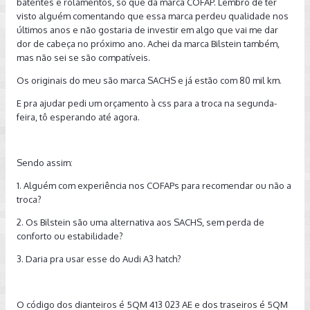
batentes e rolamentos, só que da marca COFAP. Lembro de ter
visto alguém comentando que essa marca perdeu qualidade nos
últimos anos e não gostaria de investir em algo que vai me dar
dor de cabeça no próximo ano. Achei da marca Bilstein também,
mas não sei se são compatíveis.
Os originais do meu são marca SACHS e já estão com 80 mil km.
E pra ajudar pedi um orçamento à css para a troca na segunda-
feira, tô esperando até agora.
Sendo assim:
1. Alguém com experiência nos COFAPs para recomendar ou não a
troca?
2. Os Bilstein são uma alternativa aos SACHS, sem perda de
conforto ou estabilidade?
3. Daria pra usar esse do Audi A3 hatch?
O código dos dianteiros é 5QM 413 023 AE e dos traseiros é 5QM