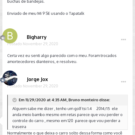
buchas de bandejas.
Enviado de meu Mi 9 SE usando o Tapatalk
Bigharry
Postado
November 29, 2020
Certa vez eu senti algo parecido com o meu. Foram trocados
amortecedores dianteiros, e resolveu.
Jorge Jox
Postado
November 29, 2020
Em 11/29/2020 at 4:35 AM, Bruno monteiro disse:
Alguem sabe me dizer , tenho um golf tsi 1.4 2014/15 ele
anda meio bambo mesmo em retas parece que vou perder o
controle do carro , mesmo em 120 parece que vou perder a
traseira
Normalmente o que deixa o carro solto dessa forma como você