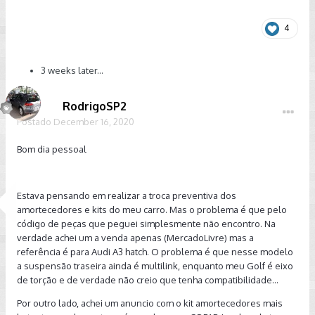
4
3 weeks later...
RodrigoSP2
Postado
December 16, 2020
Bom dia pessoal
Estava pensando em realizar a troca preventiva dos
amortecedores e kits do meu carro. Mas o problema é que pelo
código de peças que peguei simplesmente não encontro. Na
verdade achei um a venda apenas (MercadoLivre) mas a
referência é para Audi A3 hatch. O problema é que nesse modelo
a suspensão traseira ainda é multilink, enquanto meu Golf é eixo
de torção e de verdade não creio que tenha compatibilidade...
Por outro lado, achei um anuncio com o kit amortecedores mais