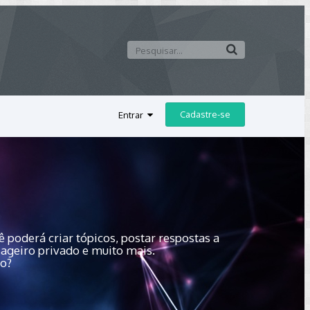
Cadastre-se
Entrar
 poderá criar tópicos, postar respostas a
sageiro privado e muito mais.
do?