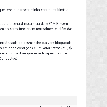
e terei que trocar minha central multimídia
o e a central multimídia de 5,8'' MIB1 (sem
 som do carro funcionam normalmente, além das
central usada de desmanche ela vem bloqueada,
ma em boas condições e um valor "atrativo" (R$
Também ouvi dizer que esse bloqueio ocorre
ão resolve?