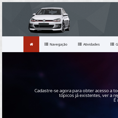
Navegação
Atividades
G
Cadastre-se agora para obter acesso a to
tópicos já existentes, ver a
É 