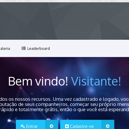
aleria
Leaderboard
Bem vindo!
Visitante!
dos os nossos recursos. Uma vez cadastrado e logado, você
 reputação de seus companheiros, começar seu próprio men
rápido e totalmente grátis, então o que você está esperan
Entrar
Cadastre-se