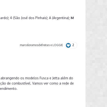
do); 4 (São José dos Pinhais); A (Argentina);
M
2
marceloramosdefreitas
e
LOGGIE
o, abrangendo os modelos Fusca e Jetta além do
buição de combustível. Vamos ver como a rede de
tendimento.