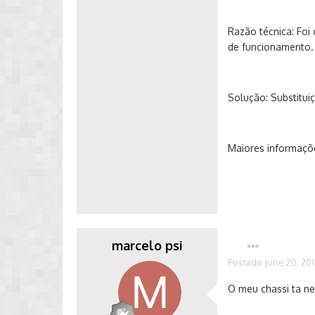
Razão técnica: Fo
de funcionamento.
Solução: Substitu
Maiores informaçõ
marcelo psi
Postado
June 20, 20
O meu chassi ta ne