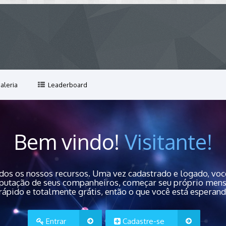
aleria
Leaderboard
Bem vindo!
Visitante!
dos os nossos recursos. Uma vez cadastrado e logado, você
 reputação de seus companheiros, começar seu próprio men
rápido e totalmente grátis, então o que você está esperan
Entrar
Cadastre-se