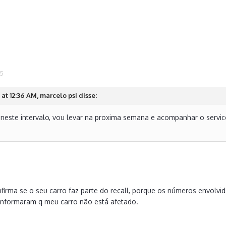
15
at 12:36 AM, marcelo psi disse:
 neste intervalo, vou levar na proxima semana e acompanhar o servico
firma se o seu carro faz parte do recall, porque os números envolvi
, informaram q meu carro não está afetado.