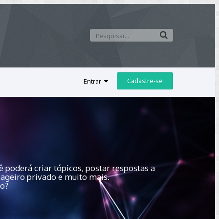
Cadastre-se
Entrar
 poderá criar tópicos, postar respostas a
sageiro privado e muito mais.
do?