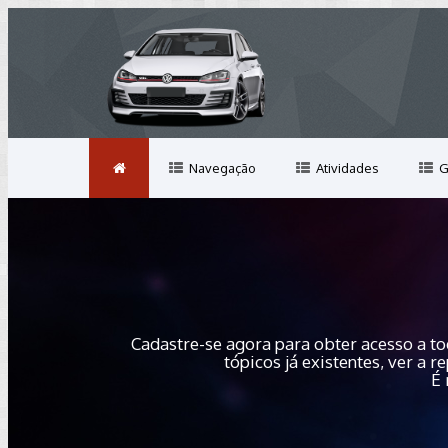
Navegação
Atividades
G
Cadastre-se agora para obter acesso a to
tópicos já existentes, ver a
É 