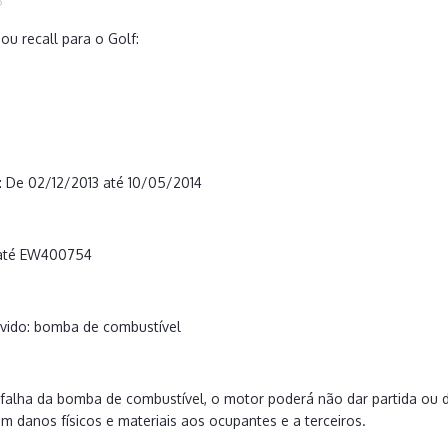
5
ou recall para o Golf:
: De 02/12/2013 até 10/05/2014
 até EW400754
ido: bomba de combustível
falha da bomba de combustível, o motor poderá não dar partida ou d
om danos físicos e materiais aos ocupantes e a terceiros.