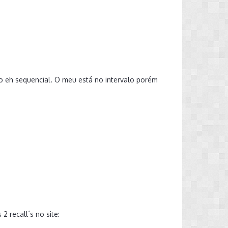
o eh sequencial. O meu está no intervalo porém
2 recall´s no site: