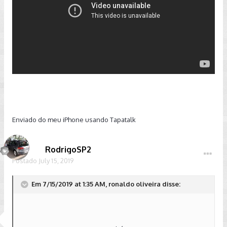
Enviado do meu iPhone usando Tapatalk
RodrigoSP2
Postado
July 15, 2019
Em 7/15/2019 at 1:35 AM, ronaldo oliveira disse: