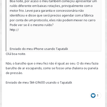
Boa noite, por acaso o meu também começou apresentar um
ruído diferente em baixas rotações, principalmente com o
motor frio. Levei para garantia e concessionária não
identificou e disse que será preciso agendar com a fábrica
por conta de um protocolo, eles não podem mexer no carro
Pode ver se é o mesmo ruído?
http://
Enviado do meu iPhone usando Tapatalk
Olá boa noite.
Não, o barulho que o meu fez não é igual ao seu. O do meu fazia
barulho de ar escapando, como se fosse uma chaleira ou panela
de pressão.
Enviado de meu SM-G9600 usando o Tapatalk
1