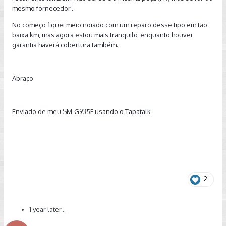
mesmo fornecedor...
No começo fiquei meio noiado com um reparo desse tipo em tão
baixa km, mas agora estou mais tranquilo, enquanto houver
garantia haverá cobertura também.
Abraço
Enviado de meu SM-G935F usando o Tapatalk
2
1 year later...