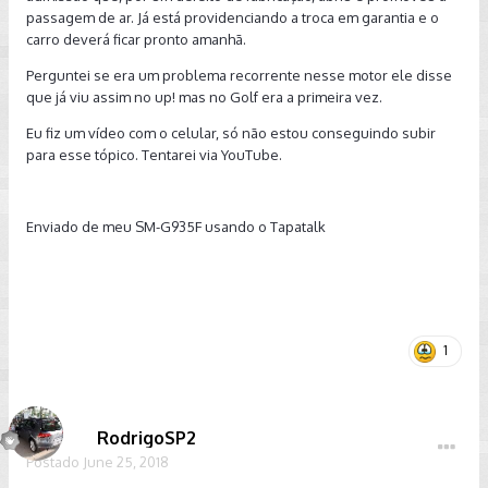
passagem de ar. Já está providenciando a troca em garantia e o
carro deverá ficar pronto amanhã.
Perguntei se era um problema recorrente nesse motor ele disse
que já viu assim no up! mas no Golf era a primeira vez.
Eu fiz um vídeo com o celular, só não estou conseguindo subir
para esse tópico. Tentarei via YouTube.
Enviado de meu SM-G935F usando o Tapatalk
1
RodrigoSP2
Postado
June 25, 2018