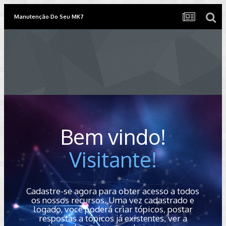
Manutenção Do Seu MK7
Bem vindo!
Visitante!
Cadastre-se agora para obter acesso a todos
os nossos recursos. Uma vez cadastrado e
logado, você poderá criar tópicos, postar
respostas a tópicos já existentes, ver a