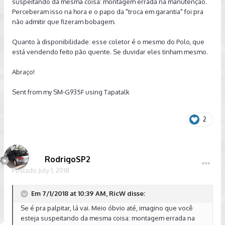
suspeitando da mesma coisa: montagem errada na manutenção.
Perceberam isso na hora e o papo da "troca em garantia" foi pra
não admitir que fizeram bobagem.
Quanto à disponibilidade: esse coletor é o mesmo do Polo, que
está vendendo feito pão quente. Se duvidar eles tinham mesmo.
Abraço!
Sent from my SM-G935F using Tapatalk
2
RodrigoSP2
Postado
July 1, 2018
Em 7/1/2018 at 10:39 AM, RicW disse:
Se é pra palpitar, lá vai. Meio óbvio até, imagino que você
esteja suspeitando da mesma coisa: montagem errada na