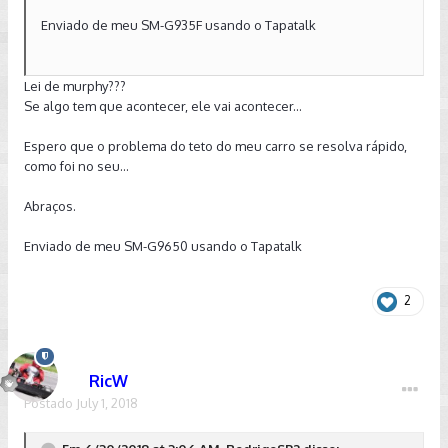
Enviado de meu SM-G935F usando o Tapatalk
Lei de murphy???
Se algo tem que acontecer, ele vai acontecer...
Espero que o problema do teto do meu carro se resolva rápido,
como foi no seu...
Abraços.
Enviado de meu SM-G9650 usando o Tapatalk
2
RicW
Postado
July 1, 2018