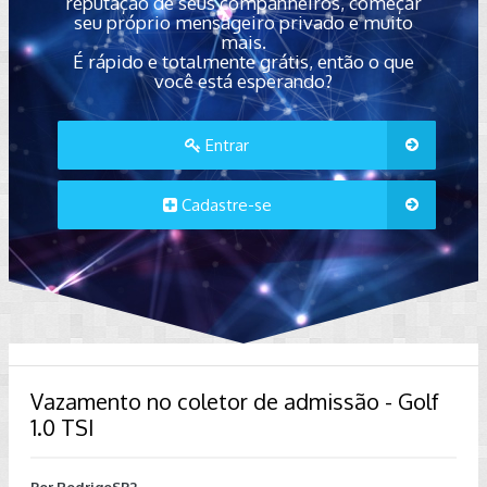
reputação de seus companheiros, começar
seu próprio mensageiro privado e muito
mais.
É rápido e totalmente grátis, então o que
você está esperando?
Entrar
Cadastre-se
Vazamento no coletor de admissão - Golf
1.0 TSI