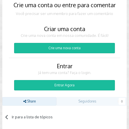
Crie uma conta ou entre para comentar
Você precisar ser um membro para fazer um comentário
Criar uma conta
Crie uma nova conta em nossa comunidade. É fácil!
Crie uma nova conta
Entrar
Já tem uma conta? Faça o login.
Entrar Agora
Share
Seguidores
0
Ir para a lista de tópicos