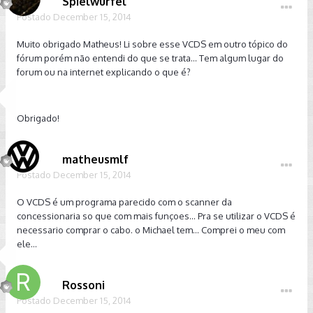
Spielwurfel
Postado
December 15, 2014
Muito obrigado Matheus! Li sobre esse VCDS em outro tópico do
fórum porém não entendi do que se trata... Tem algum lugar do
forum ou na internet explicando o que é?
Obrigado!
matheusmlf
Postado
December 15, 2014
O VCDS é um programa parecido com o scanner da
concessionaria so que com mais funçoes... Pra se utilizar o VCDS é
necessario comprar o cabo. o Michael tem... Comprei o meu com
ele...
Rossoni
Postado
December 15, 2014