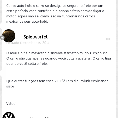
Com o auto-hold o carro so desliga se segurar o freio por um
certo período, caso contrário ele aciona o freio sem desligar o
motor, agora não sei como isso vai funcionar nos carros
mexicanos sem auto-hold.
Spielwurfel
Postado
December 16, 2014
O meu Golf é o mexicano o sistema start-stop mudou um pouco...
O carro não liga apenas quando você volta a acelerar. O carro liga
quando você solta o freio.
Que outras funções tem esse VCDS? Tem algum link explicando
isso?
Valeu!