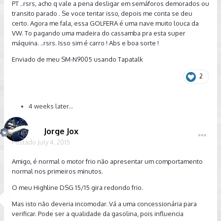
PT ..rsrs, acho q vale a pena desligar em semáforos demorados ou
transito parado . Se voce tentar isso, depois me conta se deu
certo. Agora me fala, essa GOLFERA é uma nave muito louca da
VW. To pagando uma madeira do cassamba pra esta super
máquina. ..rsrs. Isso sim é carro ! Abs e boa sorte !
Enviado de meu SM-N9005 usando Tapatalk
2
4 weeks later...
Jorge Jox
Postado
July 4, 2015
Amigo, é normal o motor frio não apresentar um comportamento
normal nos primeiros minutos.
O meu Highline DSG 15/15 gira redondo frio.
Mas isto não deveria incomodar. Vá a uma concessionária para
verificar. Pode ser a qualidade da gasolina, pois influencia