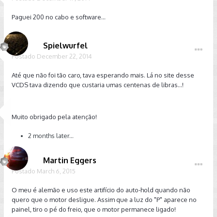
Paguei 200 no cabo e software...
Spielwurfel
Postado
December 22, 2014
Até que não foi tão caro, tava esperando mais. Lá no site desse
VCDS tava dizendo que custaria umas centenas de libras...!
Muito obrigado pela atenção!
2 months later...
Martin Eggers
Postado
March 6, 2015
O meu é alemão e uso este artifício do auto-hold quando não
quero que o motor desligue. Assim que a luz do "P" aparece no
painel, tiro o pé do freio, que o motor permanece ligado!