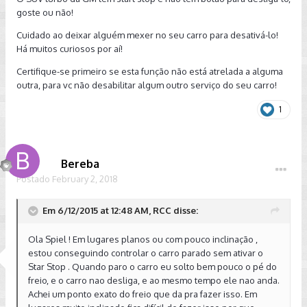
goste ou não!
Cuidado ao deixar alguém mexer no seu carro para desativá-lo!
Há muitos curiosos por aí!
Certifique-se primeiro se esta função não está atrelada a alguma
outra, para vc não desabilitar algum outro serviço do seu carro!
1
Bereba
Postado
February 2, 2018
Em 6/12/2015 at 12:48 AM, RCC disse:
Ola Spiel ! Em lugares planos ou com pouco inclinação ,
estou conseguindo controlar o carro parado sem ativar o
Star Stop . Quando paro o carro eu solto bem pouco o pé do
freio, e o carro nao desliga, e ao mesmo tempo ele nao anda.
Achei um ponto exato do freio que da pra fazer isso. Em