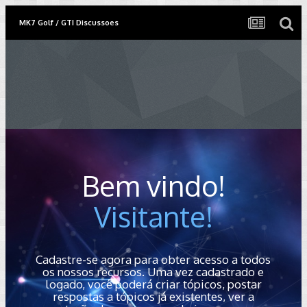
MK7 Golf / GTI Discussoes
Bem vindo!
Visitante!
Cadastre-se agora para obter acesso a todos
os nossos recursos. Uma vez cadastrado e
logado, você poderá criar tópicos, postar
respostas a tópicos já existentes, ver a