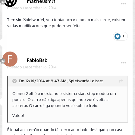
matheusmlf
Postado
December 16, 2014
Tem sim Spielwurfel, vou tentar achar e posto mais tarde, existem
varias modificacoes que podem ser feitas...
1
FábioBsb
Postado
December 16, 2014
Em 12/16/2014 at 9:47 AM, Spielwurfel disse:
O meu Golf é o mexicano o sistema start-stop mudou um
pouco... O carro não liga apenas quando você volta a
acelerar. O carro liga quando você solta o freio.
Valeu!
É igual ao alemão quando tá com o auto-hold desligado, no caso