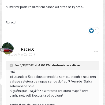
Aumentar pode resultar em danos ou erros na injeção...
Abraço!
1
RacerX
Postado
May 26, 2019
Em 5/18/2019 at 4:00 PM, dudumiziara disse:
Olá
Tô usando o Speedbuster modelo sem bluetooth e nele tem
a chave seletora de mapas sendo do 1 ao 9. Vem de fábrica
selecionado no 6.
Alguém que usa já fez a alteração pra outro mapa? Teve
ganho notavel? Necessita só podium?
Tenho filtro, downpipe e escape.