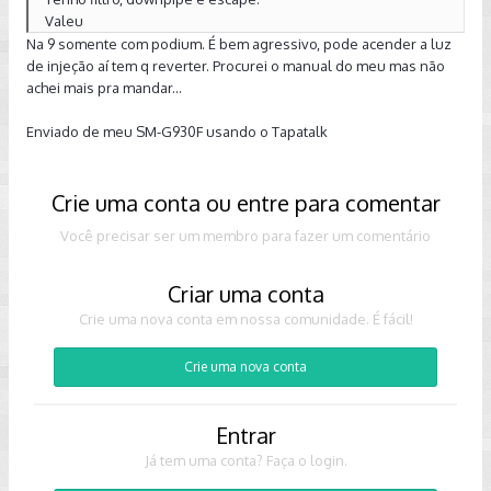
Valeu
Na 9 somente com podium. É bem agressivo, pode acender a luz
de injeção aí tem q reverter. Procurei o manual do meu mas não
achei mais pra mandar...
Enviado de meu SM-G930F usando o Tapatalk
Crie uma conta ou entre para comentar
Você precisar ser um membro para fazer um comentário
Criar uma conta
Crie uma nova conta em nossa comunidade. É fácil!
Crie uma nova conta
Entrar
Já tem uma conta? Faça o login.