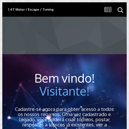
1.4T Motor / Escape / Tuning
Bem vindo!
Visitante!
Cadastre-se agora para obter acesso a todos
os nossos recursos. Uma vez cadastrado e
logado, você poderá criar tópicos, postar
respostas a tópicos já existentes, ver a