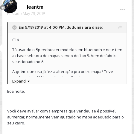
Jeantm
Postado
May 25, 2019
Em 5/18/2019 at 4:00 PM, dudumiziara disse:
Olá
Tô usando o Speedbuster modelo sem bluetooth e nele tem
a chave seletora de mapas sendo do 1 ao 9. Vem de fábrica
selecionado no 6.
Alguém que usa já fez a alteração pra outro mapa? Teve
ganho notavel? Necessita só podium?
Expand
Boa noite,
Tenho filtro, downpipe e escape.
Valeu
Você deve avaliar com a empresa que vendeu se é possível
aumentar, normalmente vem ajustado no mapa adequado para o
seu carro.